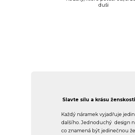
duši
Slavte sílu a krásu ženskos
Každý náramek vyjadřuje jedine
dalšího. Jednoduchý design n
co znamená být jedinečnou ž