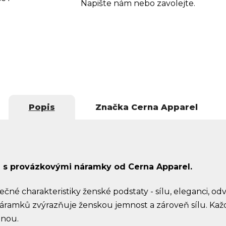
Napište nám nebo zavolejte.
Popis
Značka
Cerna Apparel
ti s provázkovými náramky od Cerna Apparel.
čné charakteristiky ženské podstaty - sílu, eleganci, o
áramků zvýrazňuje ženskou jemnost a zároveň sílu. Ka
enou.