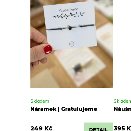
Skladem
Sklade
Náramek | Gratulujeme
Náušni
249 Kč
395 K
DETAIL