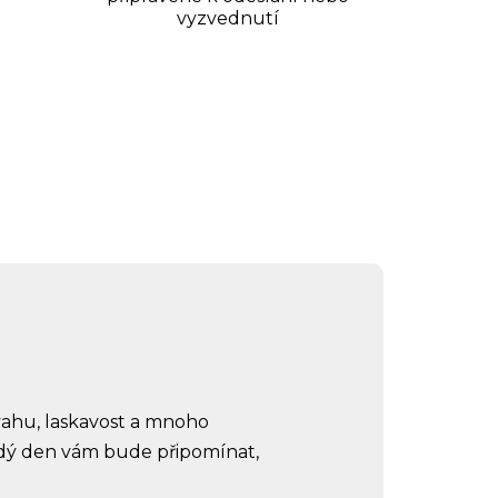
vyzvednutí
dvahu, laskavost a mnoho
ždý den vám bude připomínat,