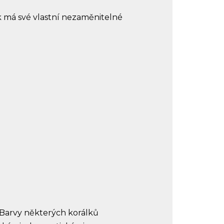
ek má své vlastní nezaměnitelné
. Barvy některých korálků