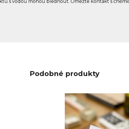
aktu s vodou mohou blednout. Omezte kontakt s chemi
Podobné produkty