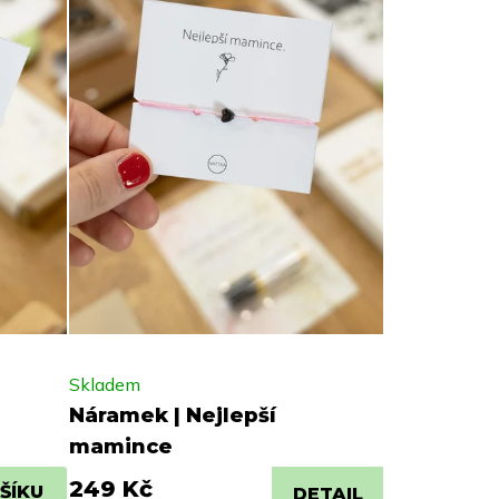
Skladem
Náramek | Nejlepší
mamince
249 Kč
ŠÍKU
DETAIL