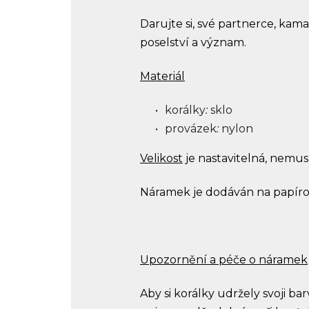
Darujte si, své partnerce, kam
poselství a význam.
Materiál
korálky
:
sklo
provázek
:
nylon
Velikost
je nastavitelná, nemus
Náramek je dodáván na papírov
Upozornění a péče o náramek
Aby si korálky udržely svoji b