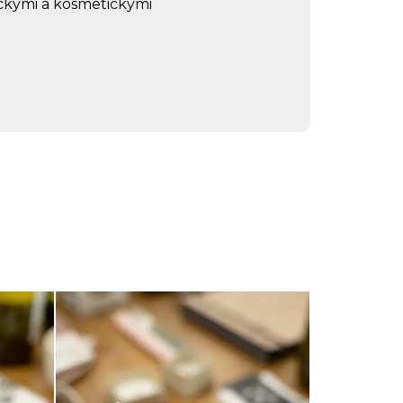
ckými a kosmetickými