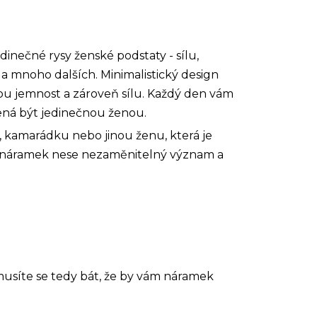
inečné rysy ženské podstaty - sílu,
 a mnoho dalších. Minimalistický design
u jemnost a zároveň sílu. Každý den vám
ná být jedinečnou ženou.
 kamarádku nebo jinou ženu, která je
ý náramek nese nezaměnitelný význam a
musíte se tedy bát, že by vám náramek