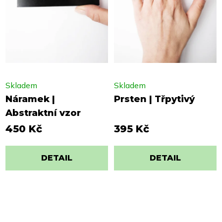
Skladem
Skladem
Náramek |
Prsten | Třpytivý
Abstraktní vzor
450 Kč
395 Kč
DETAIL
DETAIL