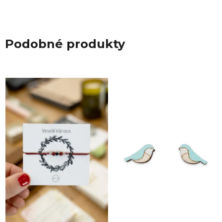
Podobné produkty