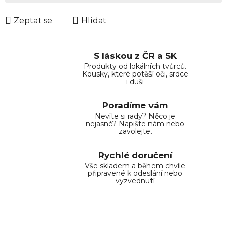
Zeptat se
Hlídat
S láskou z ČR a SK
Produkty od lokálních tvůrců.
Kousky, které potěší oči, srdce
i duši
Poradíme vám
Nevíte si rady? Něco je
nejasné? Napište nám nebo
zavolejte.
Rychlé doručení
Vše skladem a během chvíle
připravené k odeslání nebo
vyzvednutí