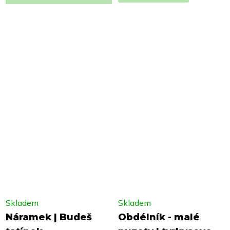
Skladem
Skladem
Náramek | Budeš
Obdélník - malé