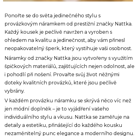
Ponořte se do světa jedinečného stylu s
provázkovým náramkem od prestižní značky Nattka.
Každý kousek je pečlivě navržen a vyroben s
ohledem na kvalitu a jedinečnost, aby vám přinesl
neopakovatelný šperk, který vystihuje vaši osobnost.
Náramky od značky Nattka jsou vytvořeny s využitím
špičkových materiálů, zajišťujících nejen odolnost, ale
i pohodlí při nošení. Provařte svůj život něžnými
doteky kvalitních provázků, které jsou pečlivě
vybrány.
V každém provázku náramku se skrývá něco víc než
jen módní doplněk – je to vyjádření vašeho
individuálního stylu a vkusu. Nattka se zaměřuje na
detaily a estetiku, přinášející do každého kousku
nezaměnitelný punc elegance a moderního designu.