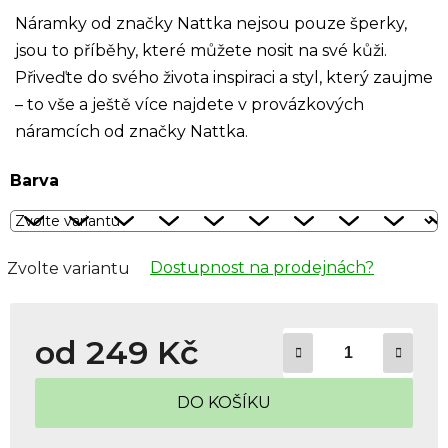
Náramky od značky Nattka nejsou pouze šperky,
jsou to příběhy, které můžete nosit na své kůži.
Přiveďte do svého života inspiraci a styl, který zaujme
– to vše a ještě více najdete v provázkových
náramcích od značky Nattka.
Barva
Dostupnost na prodejnách?
Zvolte variantu
od
249 Kč
Měrná cena:
DO KOŠÍKU