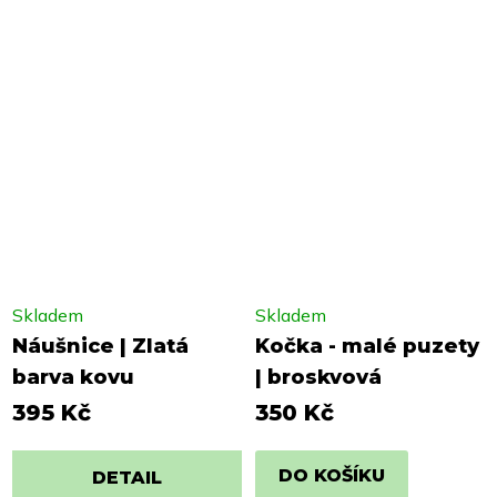
Skladem
Skladem
Náušnice | Zlatá
Kočka - malé puzety
barva kovu
| broskvová
395 Kč
350 Kč
DO KOŠÍKU
DETAIL