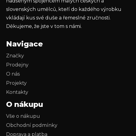
nadšeným spojencem malých českých a
slovenských umělců, kteří do každého výrobku
vkládají kus své duše a řemeslné zručnosti.
Děkujeme, že jste v tom s námi.
Navigace
Značky
Prodejny
O nás
Projekty
Kontakty
O nákupu
Vše o nákupu
Obchodní podmínky
Doprava a platba