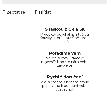
Zeptat se
Hlídat
S láskou z ČR a SK
Produkty od lokálních tvůrců.
Kousky, které potěší oči, srdce
i duši
Poradíme vám
Nevíte si rady? Něco je
nejasné? Napište nám nebo
zavolejte.
Rychlé doručení
Vše skladem a během chvíle
připravené k odeslání nebo
vyzvednutí