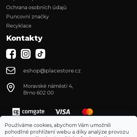
Ochrana osobních údajů
Puncovní značky
Recyklace
Kontakty
eshop@placestore.cz
Moravské náměstí 4,
Brno 602 00
Používáme cookies, abychom Vám umožnili
pohodlné prohlížení webu a díky analýze provozu