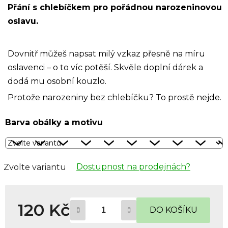
Přání s chlebíčkem pro pořádnou narozeninovou
oslavu.
Dovnitř můžeš napsat milý vzkaz přesně na míru
oslavenci – o to víc potěší. Skvěle doplní dárek a
dodá mu osobní kouzlo.
Protože narozeniny bez chlebíčku? To prostě nejde.
Barva obálky a motivu
Dostupnost na prodejnách?
Zvolte variantu
120 Kč
DO KOŠÍKU
Měrná cena: