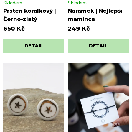
Skladem
Skladem
Prsten korálkový |
Náramek | Nejlepší
Černo-zlatý
mamince
650 Kč
249 Kč
DETAIL
DETAIL