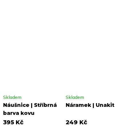
Skladem
Skladem
Náušnice | Stříbrná
Náramek | Unakit
barva kovu
395 Kč
249 Kč