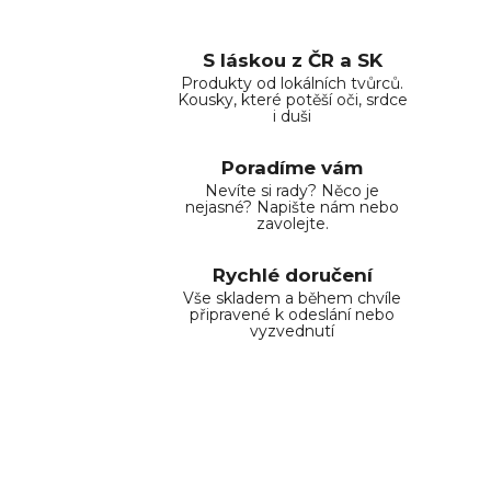
S láskou z ČR a SK
Produkty od lokálních tvůrců.
Kousky, které potěší oči, srdce
i duši
Poradíme vám
Nevíte si rady? Něco je
nejasné? Napište nám nebo
zavolejte.
Rychlé doručení
Vše skladem a během chvíle
připravené k odeslání nebo
vyzvednutí