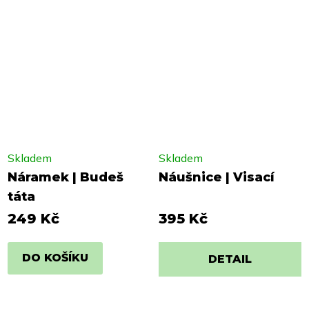
Skladem
Skladem
Náramek | Budeš
Náušnice | Visací
táta
249 Kč
395 Kč
DO KOŠÍKU
DETAIL