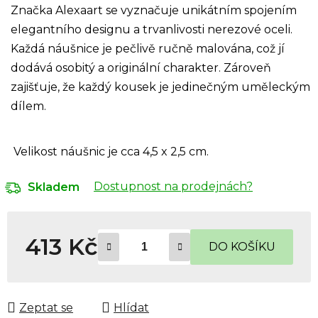
Značka Alexaart se vyznačuje unikátním spojením
elegantního designu a trvanlivosti nerezové oceli.
Každá náušnice je pečlivě ručně malována, což jí
dodává osobitý a originální charakter. Zároveň
zajišťuje, že každý kousek je jedinečným uměleckým
dílem.
Velikost náušnic je cca 4,5 x 2,5 cm.
Dostupnost na prodejnách?
Skladem
413 Kč
DO KOŠÍKU
Měrná cena:
Zeptat se
Hlídat