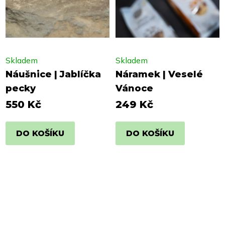
Skladem
Skladem
Náušnice | Jablíčka
Náramek | Veselé
pecky
Vánoce
550 Kč
249 Kč
DO KOŠÍKU
DO KOŠÍKU