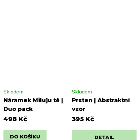
Skladem
Skladem
Náramek Miluju tě |
Prsten | Abstraktní
Duo pack
vzor
498 Kč
395 Kč
DO KOŠÍKU
DETAIL