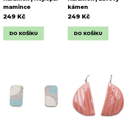
mamince
kámen
249 Kč
249 Kč
DO KOŠÍKU
DO KOŠÍKU