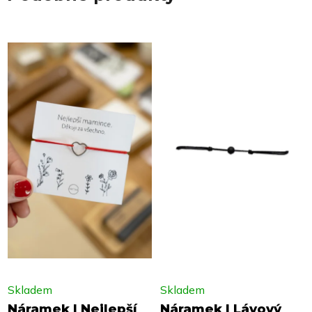
Skladem
Skladem
Náramek | Nejlepší
Náramek | Lávový