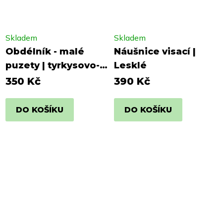
Skladem
Skladem
Obdélník - malé
Náušnice visací |
puzety | tyrkysovo-
Lesklé
bílá
350 Kč
390 Kč
DO KOŠÍKU
DO KOŠÍKU