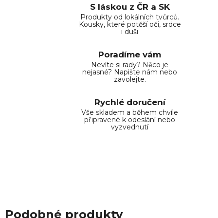
S láskou z ČR a SK
Produkty od lokálních tvůrců.
Kousky, které potěší oči, srdce
i duši
Poradíme vám
Nevíte si rady? Něco je
nejasné? Napište nám nebo
zavolejte.
Rychlé doručení
Vše skladem a během chvíle
připravené k odeslání nebo
vyzvednutí
Podobné produkty