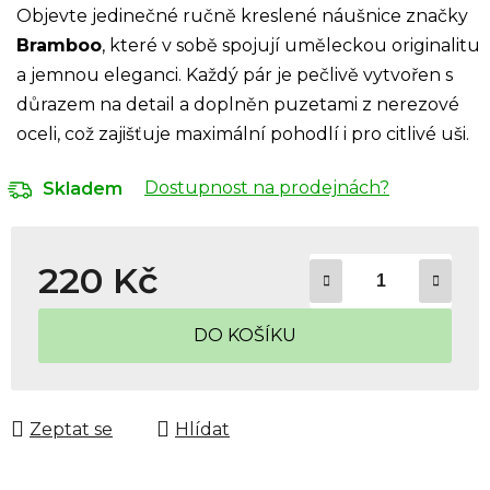
Objevte jedinečné ručně kreslené náušnice značky
Bramboo
, které v sobě spojují uměleckou originalitu
a jemnou eleganci. Každý pár je pečlivě vytvořen s
důrazem na detail a doplněn puzetami z nerezové
oceli, což zajišťuje maximální pohodlí i pro citlivé uši.
Dostupnost na prodejnách?
Skladem
220 Kč
Měrná cena:
DO KOŠÍKU
Zeptat se
Hlídat