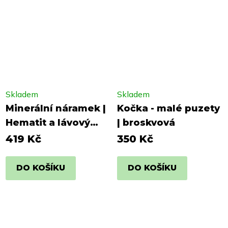
Skladem
Skladem
Minerální náramek |
Kočka - malé puzety
Hematit a lávový
| broskvová
kámen
419 Kč
350 Kč
DO KOŠÍKU
DO KOŠÍKU