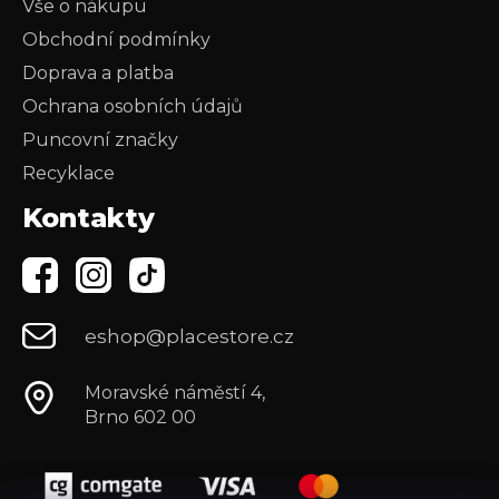
Vše o nákupu
Obchodní podmínky
Doprava a platba
Ochrana osobních údajů
Puncovní značky
Recyklace
Kontakty
eshop@placestore.cz
Moravské náměstí 4,
Brno 602 00