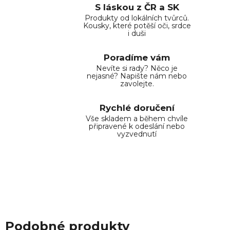
S láskou z ČR a SK
Produkty od lokálních tvůrců.
Kousky, které potěší oči, srdce
i duši
Poradíme vám
Nevíte si rady? Něco je
nejasné? Napište nám nebo
zavolejte.
Rychlé doručení
Vše skladem a během chvíle
připravené k odeslání nebo
vyzvednutí
Podobné produkty