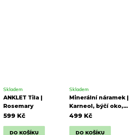
Skladem
Skladem
ANKLET Tila |
Minerální náramek |
Rosemary
Karneol, býčí oko,
jaspis
599 Kč
499 Kč
DO KOŠÍKU
DO KOŠÍKU