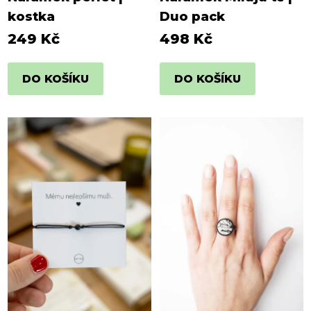
kostka
Duo pack
249 Kč
498 Kč
DO KOŠÍKU
DO KOŠÍKU