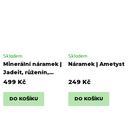
Skladem
Skladem
Minerální náramek |
Náramek | Ametyst
Jadeit, růženín,
rodochrozit
499 Kč
249 Kč
DO KOŠÍKU
DO KOŠÍKU