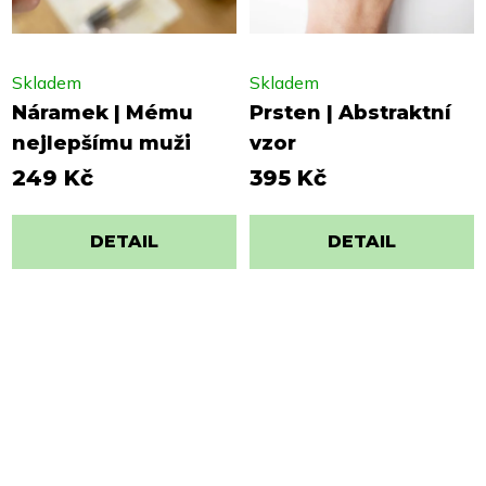
Skladem
Skladem
Náramek | Mému
Prsten | Abstraktní
nejlepšímu muži
vzor
249 Kč
395 Kč
DETAIL
DETAIL