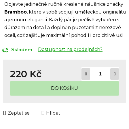
Objevte jedinečné ručně kreslené náušnice značky
Bramboo
, které v sobě spojují uměleckou originalitu
a jemnou eleganci. Každý pár je pečlivě vytvořen s
důrazem na detail a doplněn puzetami z nerezové
oceli, což zajišťuje maximální pohodlí i pro citlivé uši.
Dostupnost na prodejnách?
Skladem
220 Kč
Měrná cena:
DO KOŠÍKU
Zeptat se
Hlídat