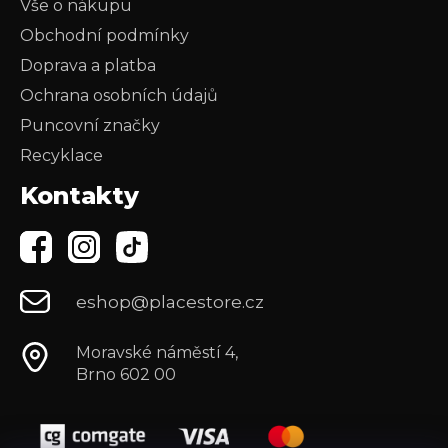
Vše o nákupu
Obchodní podmínky
Doprava a platba
Ochrana osobních údajů
Puncovní značky
Recyklace
Kontakty
eshop@placestore.cz
Moravské náměstí 4,
Brno 602 00