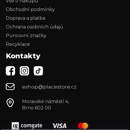
Vše o nákupu
Obchodní podmínky
Doprava a platba
Ochrana osobních údajů
Puncovní značky
Recyklace
Kontakty
eshop@placestore.cz
Moravské náměstí 4,
Brno 602 00