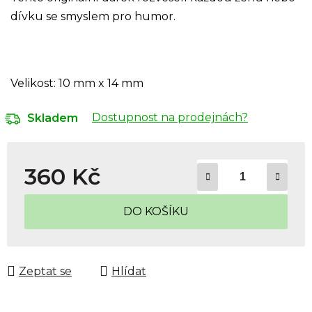
dívku se smyslem pro humor.
Velikost: 10 mm x 14 mm
Dostupnost na prodejnách?
Skladem
360 Kč
Měrná cena:
DO KOŠÍKU
Zeptat se
Hlídat