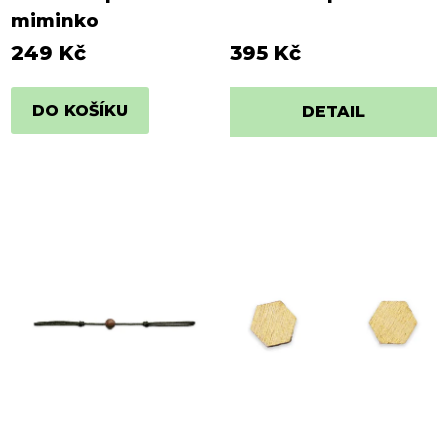
miminko
249 Kč
395 Kč
DO KOŠÍKU
DETAIL