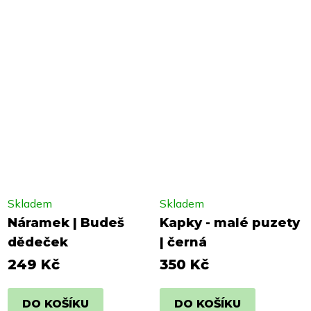
Skladem
Skladem
Náramek | Budeš
Kapky - malé puzety
dědeček
| černá
249 Kč
350 Kč
DO KOŠÍKU
DO KOŠÍKU