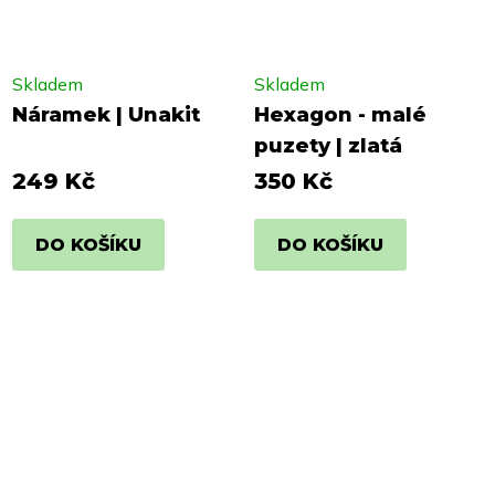
Skladem
Skladem
Náramek | Unakit
Hexagon - malé
puzety | zlatá
249 Kč
350 Kč
DO KOŠÍKU
DO KOŠÍKU