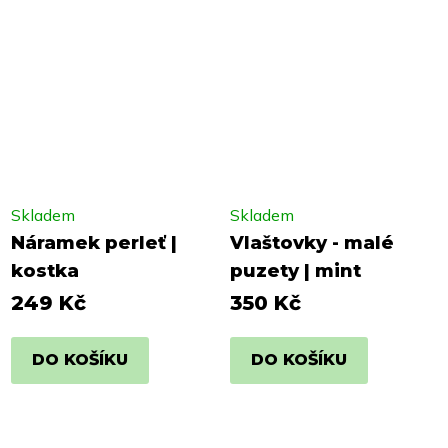
Skladem
Skladem
Náramek perleť |
Vlaštovky - malé
kostka
puzety | mint
249 Kč
350 Kč
DO KOŠÍKU
DO KOŠÍKU