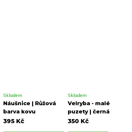
Skladem
Skladem
Náušnice | Růžová
Velryba - malé
barva kovu
puzety | černá
395 Kč
350 Kč