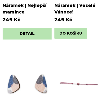
Náramek | Nejlepší
Náramek | Veselé
mamince
Vánoce!
249 Kč
249 Kč
DO KOŠÍKU
DETAIL