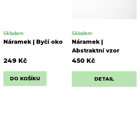
Skladem
Skladem
Náramek | Byčí oko
Náramek |
Abstraktní vzor
249 Kč
450 Kč
DO KOŠÍKU
DETAIL