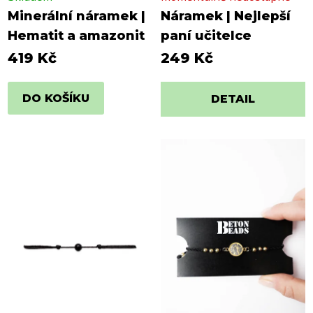
Minerální náramek |
Náramek | Nejlepší
Hematit a amazonit
paní učitelce
419 Kč
249 Kč
DO KOŠÍKU
DETAIL