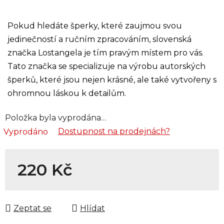
Pokud hledáte šperky, které zaujmou svou
jedinečností a ručním zpracováním, slovenská
značka Lostangela je tím pravým místem pro vás.
Tato značka se specializuje na výrobu autorských
šperků, které jsou nejen krásné, ale také vytvořeny s
ohromnou láskou k detailům.
Položka byla vyprodána…
Dostupnost na prodejnách?
Vyprodáno
220 Kč
Měrná cena:
Zeptat se
Hlídat