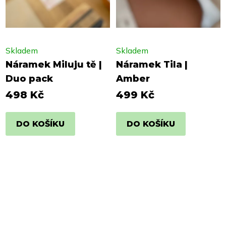
Skladem
Skladem
Náramek Miluju tě |
Náramek Tila |
Duo pack
Amber
498 Kč
499 Kč
DO KOŠÍKU
DO KOŠÍKU