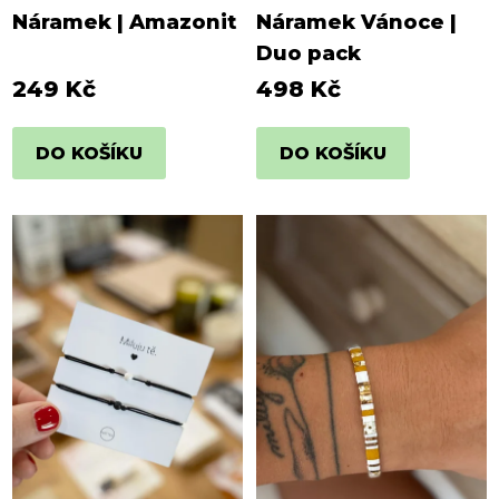
Náramek | Amazonit
Náramek Vánoce |
Duo pack
249 Kč
498 Kč
DO KOŠÍKU
DO KOŠÍKU