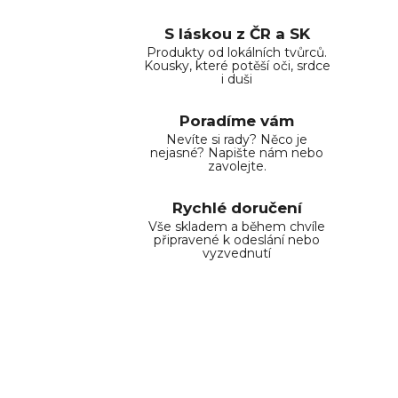
S láskou z ČR a SK
Produkty od lokálních tvůrců.
Kousky, které potěší oči, srdce
i duši
Poradíme vám
Nevíte si rady? Něco je
nejasné? Napište nám nebo
zavolejte.
Rychlé doručení
Vše skladem a během chvíle
připravené k odeslání nebo
vyzvednutí