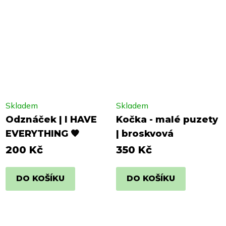
Skladem
Skladem
Odznáček | I HAVE
Kočka - malé puzety
EVERYTHING 🧡
| broskvová
200 Kč
350 Kč
DO KOŠÍKU
DO KOŠÍKU