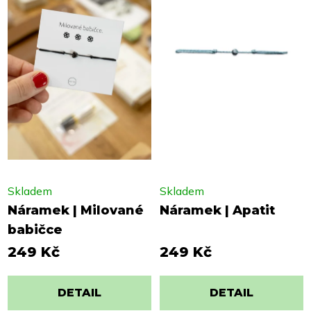
Skladem
Skladem
Náramek | Milované
Náramek | Apatit
babičce
249 Kč
249 Kč
DETAIL
DETAIL