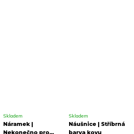
Skladem
Skladem
Náramek |
Náušnice | Stříbrná
Nekonečno pro
barva kovu