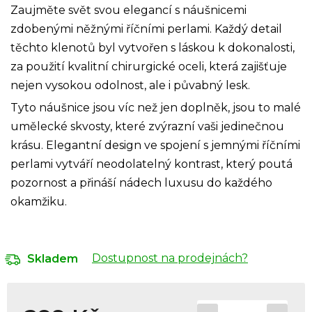
Zaujměte svět svou elegancí s náušnicemi
zdobenými něžnými říčními perlami. Každý detail
těchto klenotů byl vytvořen s láskou k dokonalosti,
za použití kvalitní chirurgické oceli, která zajišťuje
nejen vysokou odolnost, ale i půvabný lesk.
Tyto náušnice jsou víc než jen doplněk, jsou to malé
umělecké skvosty, které zvýrazní vaši jedinečnou
krásu. Elegantní design ve spojení s jemnými říčními
perlami vytváří neodolatelný kontrast, který poutá
pozornost a přináší nádech luxusu do každého
okamžiku.
Dostupnost na prodejnách?
Skladem