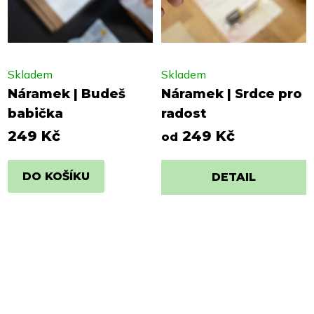
Skladem
Skladem
Náramek | Budeš
Náramek | Srdce pro
babička
radost
249 Kč
249 Kč
od
DO KOŠÍKU
DETAIL