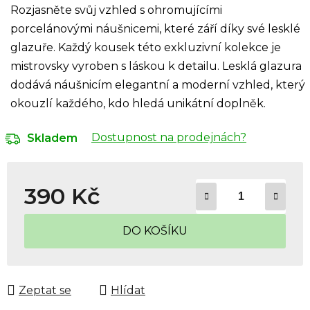
Rozjasněte svůj vzhled s ohromujícími
porcelánovými náušnicemi, které září díky své lesklé
glazuře. Každý kousek této exkluzivní kolekce je
mistrovsky vyroben s láskou k detailu. Lesklá glazura
dodává náušnicím elegantní a moderní vzhled, který
okouzlí každého, kdo hledá unikátní doplněk.
Dostupnost na prodejnách?
Skladem
390 Kč
Měrná cena:
DO KOŠÍKU
Zeptat se
Hlídat