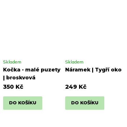
Skladem
Skladem
Kočka - malé puzety
Náramek | Tygří oko
| broskvová
350 Kč
249 Kč
DO KOŠÍKU
DO KOŠÍKU