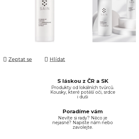
Zeptat se
Hlídat
S láskou z ČR a SK
Produkty od lokálních tvůrců.
Kousky, které potěší oči, srdce
i duši
Poradíme vám
Nevíte si rady? Něco je
nejasné? Napište nám nebo
zavolejte.