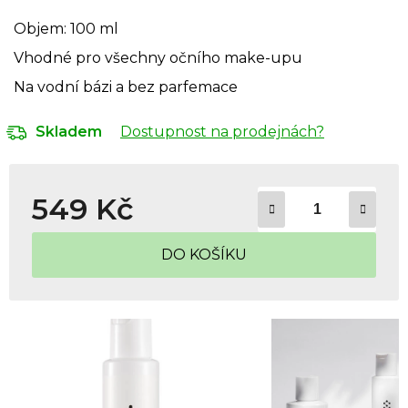
Objem: 100 ml
Vhodné pro všechny očního make-upu
Na vodní bázi a bez parfemace
Dostupnost na prodejnách?
Skladem
549 Kč
Měrná cena:
DO KOŠÍKU