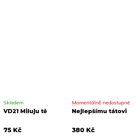
Skladem
Momentálně nedostupné
VD21 Miluju tě
Nejlepšímu tátovi
75 Kč
380 Kč