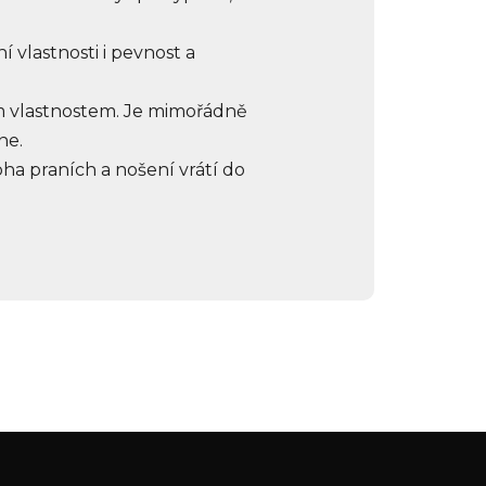
í vlastnosti i pevnost a
ým vlastnostem. Je mimořádně
ne.
oha praních a nošení vrátí do