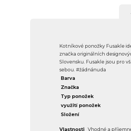
Kotníkové ponožky Fusakle ideál
značka originálních designový
Slovensku. Fusakle jsou pro vše
sebou. #žádnánuda
Barva
Značka
Typ ponožek
využití ponožek
Složení
Vlastnosti
Vhodné a příjemné 