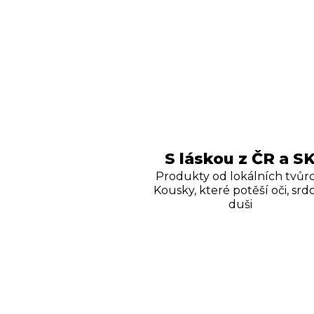
S láskou z ČR a S
Produkty od lokálních tvůrc
Kousky, které potěší oči, srdc
duši