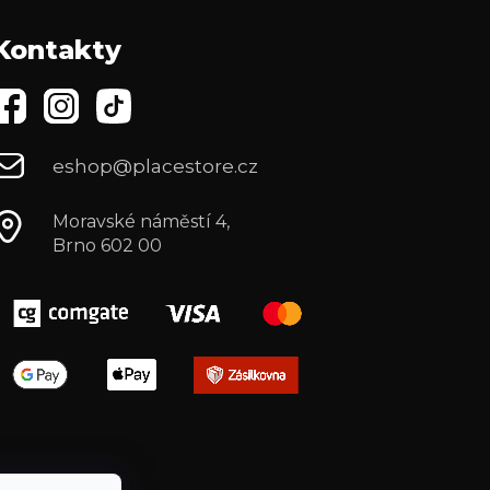
Kontakty
eshop@placestore.cz
Moravské náměstí 4,
Brno 602 00