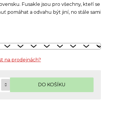
lovensku. Fusakle jsou pro všechny, kteří se
huť pomáhat a odvahu být jiní, no stále sami
t na prodejnách?
DO KOŠÍKU