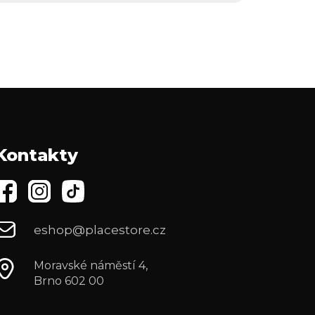
Kontakty
eshop@placestore.cz
Moravské náměstí 4,
Brno 602 00