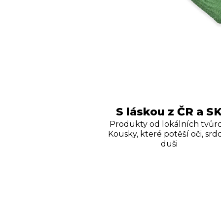
S láskou z ČR a S
Produkty od lokálních tvůrc
Kousky, které potěší oči, srdc
duši