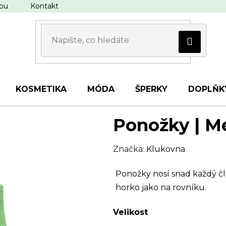
upu
Kontakt
KOSMETIKA
MÓDA
ŠPERKY
DOPLŇK
Ponožky | M
Značka:
Klukovna
Ponožky nosí snad každý čl
horko jako na rovníku.
Velikost