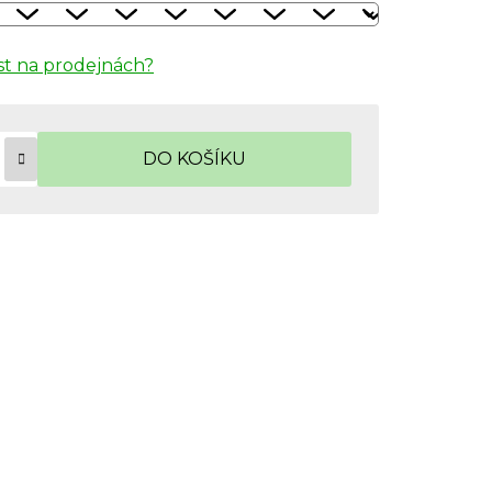
t na prodejnách?
DO KOŠÍKU