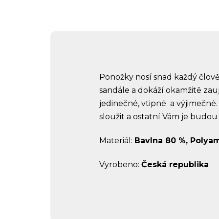
Ponožky nosí snad každý člově
sandále a dokáží okamžitě zau
jedinečné, vtipné a výjimečné
sloužit a ostatní Vám je budou
Materiál:
Bavlna 80 %, Polyam
Vyrobeno:
Česká republika