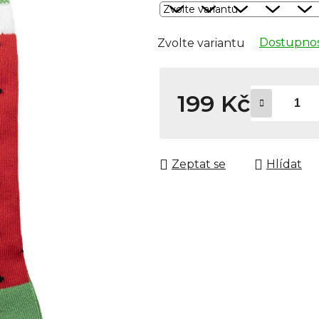
Dostupnos
Zvolte variantu
199 Kč
Měrná cena:
Zeptat se
Hlídat