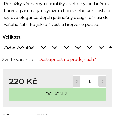
Ponožky s červenými puntíky a velmi sytou hnědou
barvou jsou malým výrazem barevného kontrastu a
stylové elegance. Jejich jedinečný design přináší do
vašeho šatníku jiskru živosti a hřejivého pocitu.
Velikost
Dostupnost na prodejnách?
Zvolte variantu
220 Kč
Měrná cena:
DO KOŠÍKU