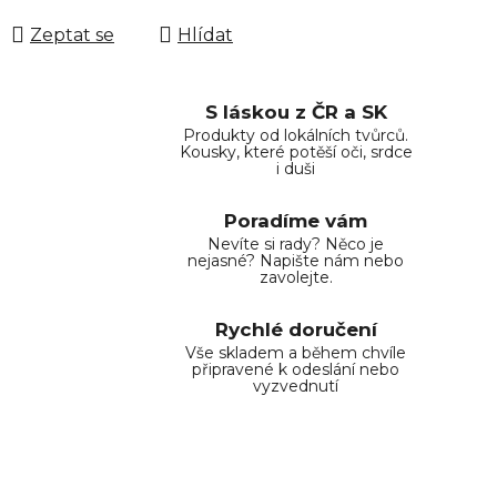
Zeptat se
Hlídat
S láskou z ČR a SK
Produkty od lokálních tvůrců.
Kousky, které potěší oči, srdce
i duši
Poradíme vám
Nevíte si rady? Něco je
nejasné? Napište nám nebo
zavolejte.
Rychlé doručení
Vše skladem a během chvíle
připravené k odeslání nebo
vyzvednutí