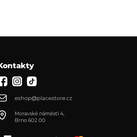
Kontakty
eshop@placestore.cz
Moravské náměstí 4,
Brno 602 00