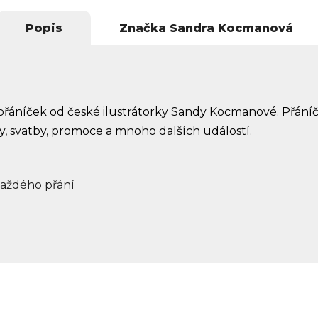
Popis
Značka
Sandra Kocmanová
přáníček od české ilustrátorky Sandy Kocmanové. Přání
iny, svatby, promoce a mnoho dalších událostí.
každého přání