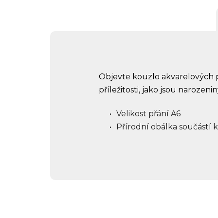
Objevte kouzlo akvarelových 
příležitosti, jako jsou narozen
Velikost přání A6
Přírodní obálka součástí 