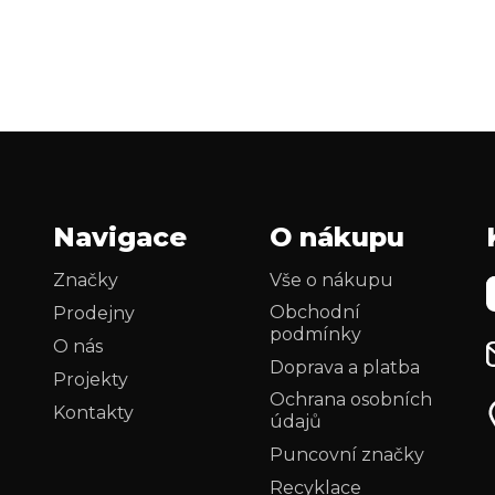
Navigace
O nákupu
Značky
Vše o nákupu
Obchodní
Prodejny
podmínky
O nás
Doprava a platba
Projekty
Ochrana osobních
Kontakty
údajů
Puncovní značky
Recyklace