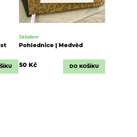
Skladem
st
Pohlednice | Medvěd
50 Kč
ŠÍKU
DO KOŠÍKU