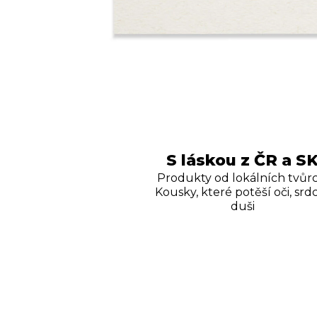
S láskou z ČR a S
Produkty od lokálních tvůrc
Kousky, které potěší oči, srdc
duši