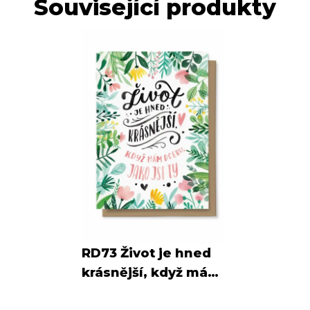
Související produkty
RD73 Život je hned
krásnější, když mám
dceru jako jsi ty