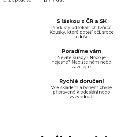
S láskou z ČR a SK
Produkty od lokálních tvůrců.
Kousky, které potěší oči, srdce
i duši
Poradíme vám
Nevíte si rady? Něco je
nejasné? Napište nám nebo
zavolejte.
Rychlé doručení
Vše skladem a během chvíle
připravené k odeslání nebo
vyzvednutí