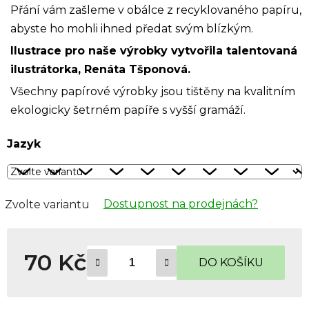
Přání vám zašleme v obálce z recyklovaného papíru,
abyste ho mohli ihned předat svým blízkým.
Ilustrace pro naše výrobky vytvořila talentovaná
ilustrátorka, Renáta Tšponová.
Všechny papírové výrobky jsou tištěny na kvalitním
ekologicky šetrném papíře s vyšší gramáží.
Jazyk
Dostupnost na prodejnách?
Zvolte variantu
70 Kč
DO KOŠÍKU
Měrná cena: