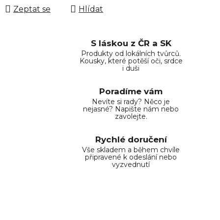
Zeptat se
Hlídat
S láskou z ČR a SK
Produkty od lokálních tvůrců.
Kousky, které potěší oči, srdce
i duši
Poradíme vám
Nevíte si rady? Něco je
nejasné? Napište nám nebo
zavolejte.
Rychlé doručení
Vše skladem a během chvíle
připravené k odeslání nebo
vyzvednutí