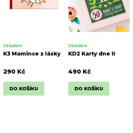
Skladem
Skladem
K3 Mamince z lásky
KD2 Karty dne II
290 Kč
490 Kč
DO KOŠÍKU
DO KOŠÍKU