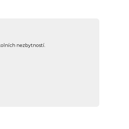
olních nezbytností.