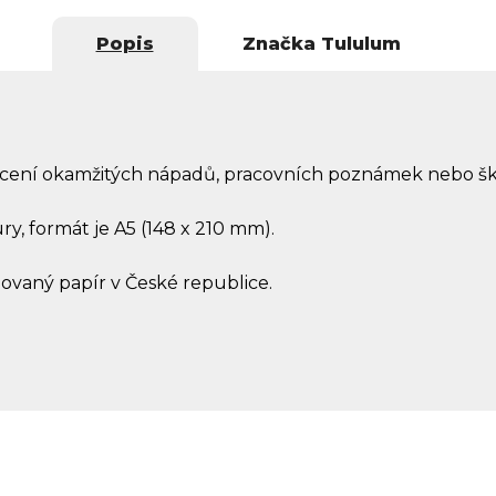
Popis
Značka
Tululum
cení okamžitých nápadů, pracovních poznámek nebo šk
ry, formát je A5 (148 x 210 mm).
lovaný papír v České republice.