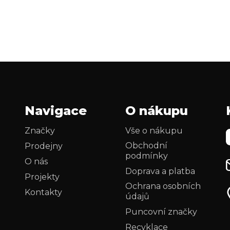
Navigace
O nákupu
Značky
Vše o nákupu
Obchodní
Prodejny
podmínky
O nás
Doprava a platba
Projekty
Ochrana osobních
Kontakty
údajů
Puncovní značky
Recyklace