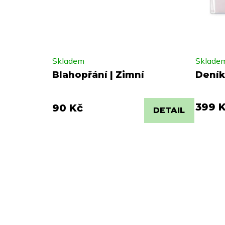
Skladem
Sklade
Blahopřání | Zimní
Deník
399 
90 Kč
DETAIL