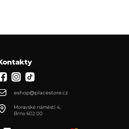
Kontakty
eshop@placestore.cz
Moravské náměstí 4,
Brno 602 00