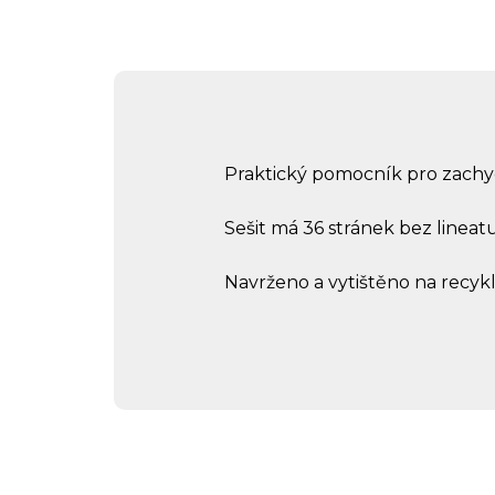
Praktický pomocník pro zachy
Sešit má 36 stránek bez lineatu
Navrženo a vytištěno na recyk