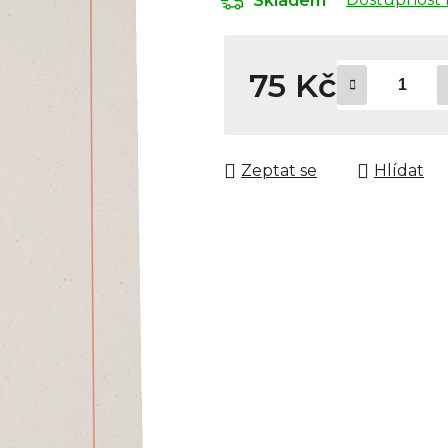
Skladem
75 Kč
Měrná cena:
Zeptat se
Hlídat