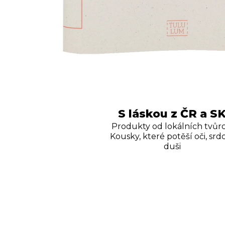
S láskou z ČR a S
Produkty od lokálních tvůrc
Kousky, které potěší oči, srdc
duši