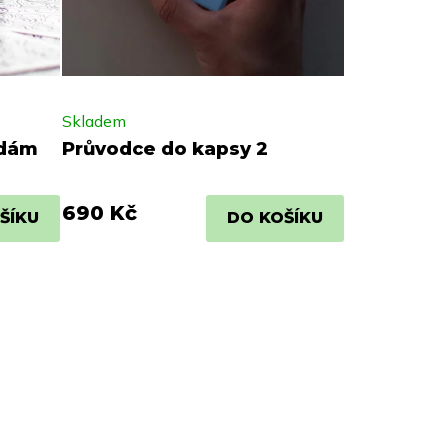
Skladem
zdám
Průvodce do kapsy 2
690 Kč
ŠÍKU
DO KOŠÍKU