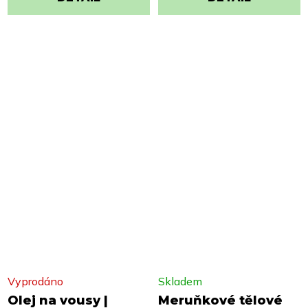
Vyprodáno
Skladem
Olej na vousy |
Meruňkové tělové