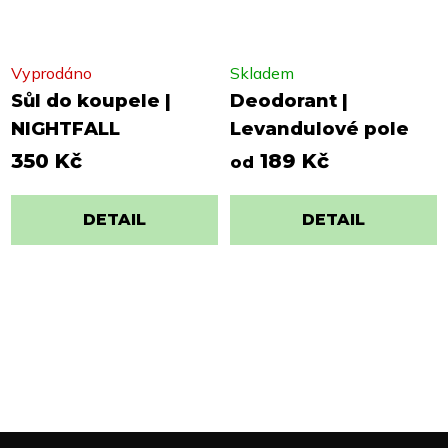
Vyprodáno
Skladem
Sůl do koupele |
Deodorant |
NIGHTFALL
Levandulové pole
350 Kč
189 Kč
od
DETAIL
DETAIL
Z