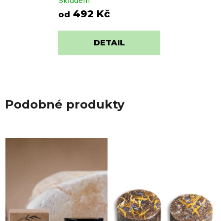
492 Kč
od
DETAIL
Podobné produkty