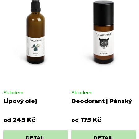
Skladem
Skladem
Lipový olej
Deodorant | Pánský
245 Kč
175 Kč
od
od
DETAIL
DETAIL