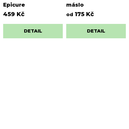
Epicure
máslo
459 Kč
175 Kč
od
DETAIL
DETAIL