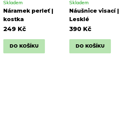
Skladem
Skladem
Náramek perleť |
Náušnice visací |
kostka
Lesklé
249 Kč
390 Kč
DO KOŠÍKU
DO KOŠÍKU