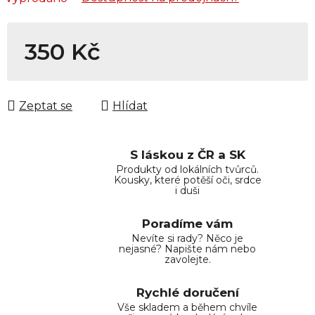
350 Kč
Měrná cena:
Zeptat se
Hlídat
S láskou z ČR a SK
Produkty od lokálních tvůrců.
Kousky, které potěší oči, srdce
i duši
Poradíme vám
Nevíte si rady? Něco je
nejasné? Napište nám nebo
zavolejte.
Rychlé doručení
Vše skladem a během chvíle