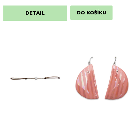
DO KOŠÍKU
DETAIL