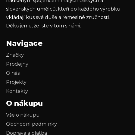
nadšeným spojencem malých českých a
slovenských umělců, kteří do každého výrobku
vkládají kus své duše a řemeslné zručnosti.
Děkujeme, že jste v tom s námi.
Navigace
Značky
Prodejny
O nás
Projekty
Kontakty
O nákupu
Vše o nákupu
Obchodní podmínky
Doprava a platba