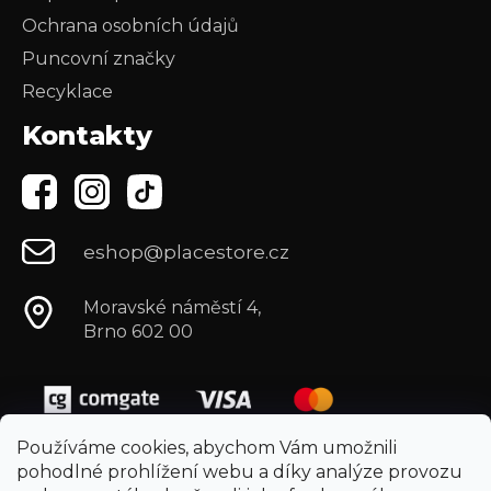
Ochrana osobních údajů
Puncovní značky
Recyklace
Kontakty
eshop@placestore.cz
Moravské náměstí 4,
Brno 602 00
Používáme cookies, abychom Vám umožnili
pohodlné prohlížení webu a díky analýze provozu