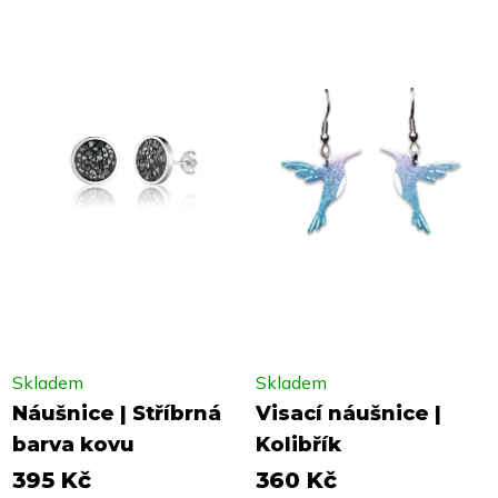
Skladem
Skladem
Náušnice | Stříbrná
Visací náušnice |
barva kovu
Kolibřík
395 Kč
360 Kč