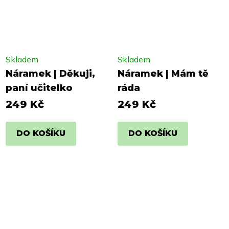
Skladem
Skladem
Náramek | Děkuji,
Náramek | Mám tě
paní učitelko
ráda
249 Kč
249 Kč
DO KOŠÍKU
DO KOŠÍKU