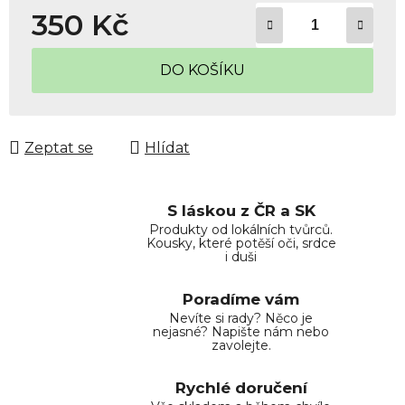
350 Kč
Měrná cena:
DO KOŠÍKU
Zeptat se
Hlídat
S láskou z ČR a SK
Produkty od lokálních tvůrců.
Kousky, které potěší oči, srdce
i duši
Poradíme vám
Nevíte si rady? Něco je
nejasné? Napište nám nebo
zavolejte.
Rychlé doručení