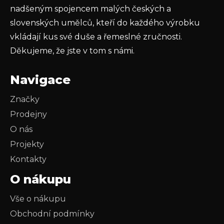
nadšeným spojencem malých českých a
slovenských umělců, kteří do každého výrobku
vkládají kus své duše a řemeslné zručnosti.
Děkujeme, že jste v tom s námi.
Navigace
Značky
Prodejny
O nás
Projekty
Kontakty
O nákupu
Vše o nákupu
Obchodní podmínky