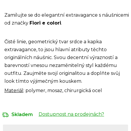
Zamilujte se do elegantní extravagance s náušnicemi
od značky
Fiori e colori
.
Čisté linie, geometrický tvar srdce a kapka
extravagance, to jsou hlavní atributy těchto
originálních náušnic. Svou decentní výrazností a
barevností vnesou nezaměnitelný styl každému
outfitu. Zaujměte svojí originalitou a doplňte svůj
look tímto výjimečným kouskem.
Materiál
: polymer, mosaz, chirurgická ocel
Dostupnost na prodejnách?
Skladem