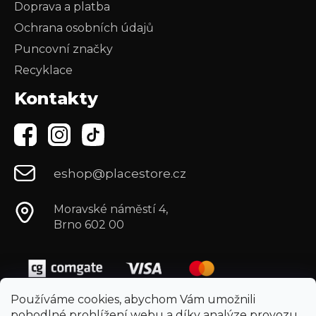
Doprava a platba
Ochrana osobních údajů
Puncovní značky
Recyklace
Kontakty
eshop@placestore.cz
Moravské náměstí 4,
Brno 602 00
Používáme cookies, abychom Vám umožnili
pohodlné prohlížení webu a díky analýze provozu