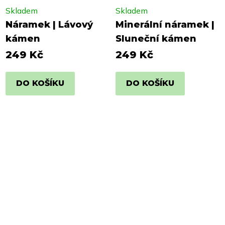
Skladem
Skladem
Náramek | Lávový
Minerální náramek |
kámen
Sluneční kámen
249 Kč
249 Kč
DO KOŠÍKU
DO KOŠÍKU