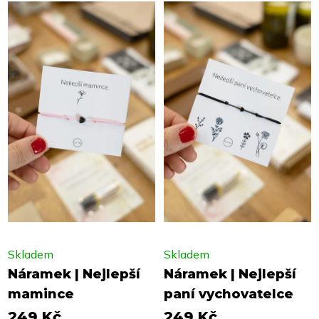
Skladem
Skladem
Náramek | Nejlepší
Náramek | Nejlepší
mamince
paní vychovatelce
249 Kč
249 Kč