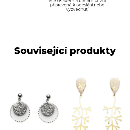
Vše skladem a během chvíle
připravené k odeslání nebo
vyzvednutí
Související produkty