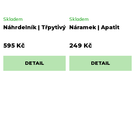
Skladem
Skladem
Náhrdelník | Třpytivý
Náramek | Apatit
595 Kč
249 Kč
DETAIL
DETAIL