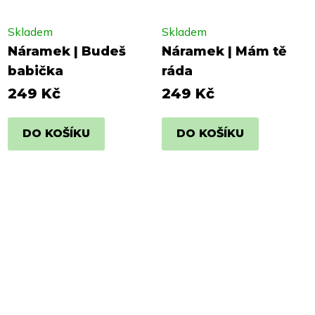
Skladem
Skladem
Náramek | Budeš
Náramek | Mám tě
babička
ráda
249 Kč
249 Kč
DO KOŠÍKU
DO KOŠÍKU