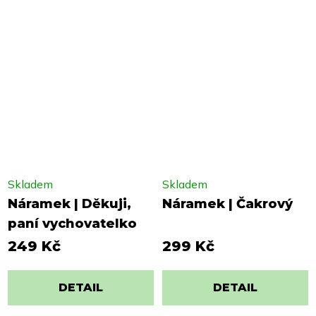
Skladem
Skladem
Náramek | Děkuji,
Náramek | Čakrový
paní vychovatelko
249 Kč
299 Kč
DETAIL
DETAIL