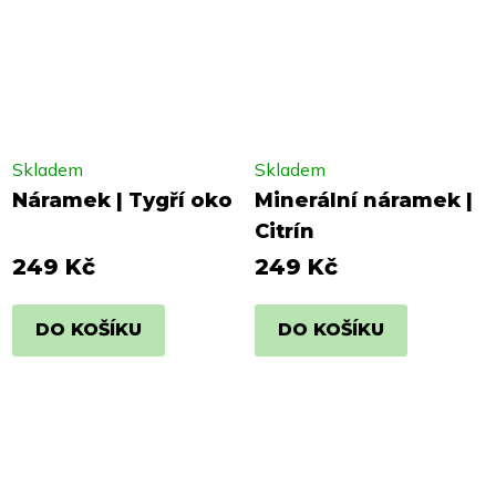
Skladem
Skladem
Náramek | Tygří oko
Minerální náramek |
Citrín
249 Kč
249 Kč
DO KOŠÍKU
DO KOŠÍKU