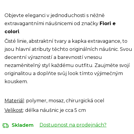
Objevte eleganci v jednoduchosti s něžně
extravagantními náušnicemi od značky
Fiori e
colori
.
Čisté linie, abstraktní tvary a kapka extravagance, to
jsou hlavní atributy těchto originálních náušnic. Svou
decentní výrazností a barevností vnesou
nezaměnitelný styl každému outfitu. Zaujměte svojí
originalitou a doplňte svůj look tímto výjimečným
kouskem.
Materiál
: polymer, mosaz, chirurgická ocel
Velikost
:
délka náušnic je cca 5 cm
Dostupnost na prodejnách?
Skladem