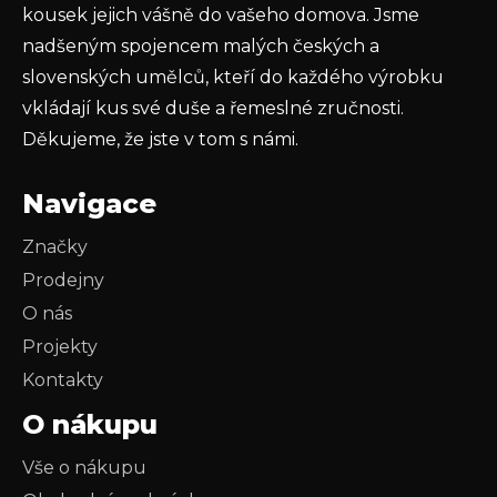
kousek jejich vášně do vašeho domova. Jsme
nadšeným spojencem malých českých a
slovenských umělců, kteří do každého výrobku
vkládají kus své duše a řemeslné zručnosti.
Děkujeme, že jste v tom s námi.
Navigace
Značky
Prodejny
O nás
Projekty
Kontakty
O nákupu
Vše o nákupu