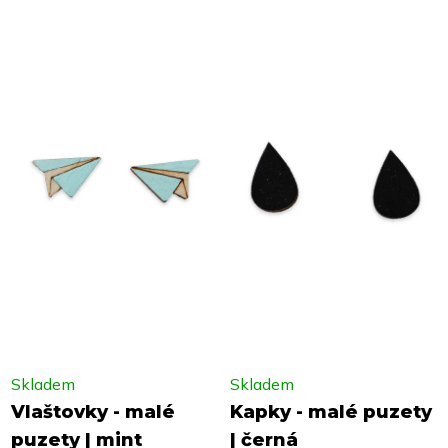
Skladem
Skladem
Vlaštovky - malé
Kapky - malé puzety
puzety | mint
| černá