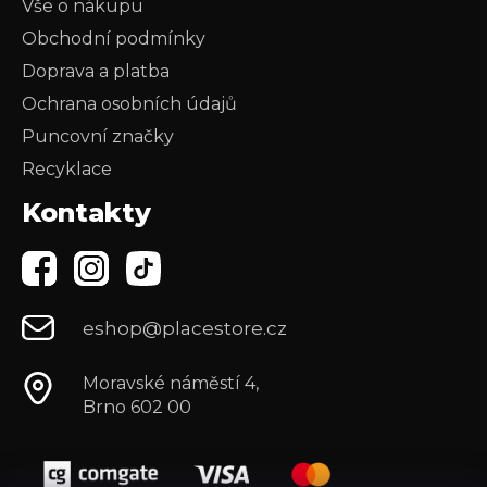
Vše o nákupu
Obchodní podmínky
Doprava a platba
Ochrana osobních údajů
Puncovní značky
Recyklace
Kontakty
eshop@placestore.cz
Moravské náměstí 4,
Brno 602 00