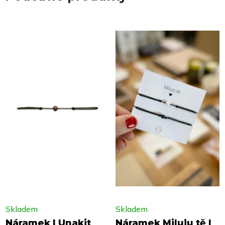
Skladem
Skladem
Náramek | Unakit
Náramek Miluju tě |