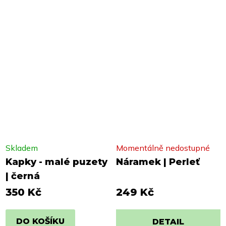
Skladem
Momentálně nedostupné
Kapky - malé puzety
Náramek | Perleť
| černá
350 Kč
249 Kč
DO KOŠÍKU
DETAIL