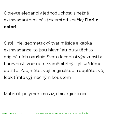
Objevte eleganci v jednoduchosti s něžně
extravagantními náušnicemi od značky
Fiori e
colori
.
Čisté linie, geometrický tvar měsíce a kapka
extravagance, to jsou hlavní atributy těchto
originálních náušnic. Svou decentní výrazností a
barevností vnesou nezaměnitelný styl každému
outfitu. Zaujměte svojí originalitou a doplňte svůj
look tímto výjimečným kouskem.
Materiál: polymer, mosaz, chirurgická ocel