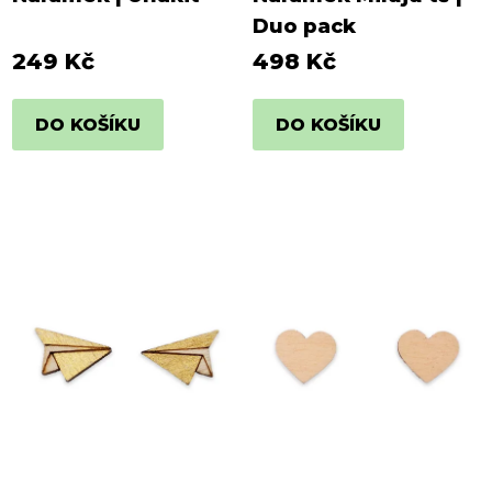
Duo pack
249 Kč
498 Kč
DO KOŠÍKU
DO KOŠÍKU