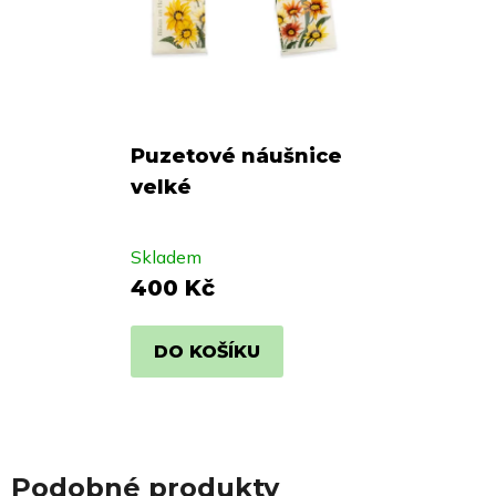
Puzetové náušnice
velké
Skladem
400 Kč
DO KOŠÍKU
Podobné produkty