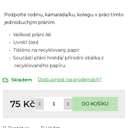
Podpořte rodinu, kamaráda/ku, kolegu v práci tímto
jednoduchým přáním.
Velikost přání A6
Uvnitř čisté
Tištěno na recyklovaný papír
Součástí přání hnědá/ přírodní obálka z
recyklovaného papíru
Dostupnost na prodejnách?
Skladem
75 Kč
DO KOŠÍKU
Měrná cena: