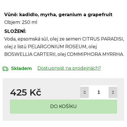
Vůně: kadidlo, myrha, geranium a grapefruit
Objem: 250 ml
SLOŽENÍ:
Voda, epsomská sůl, olej ze semen CITRUS PARADISI,
olej z listů PELARGONIUM ROSEUM, olej
BOSWELLIA CARTERII, olej COMMIPHORA MYRRHA.
Dostupnost na prodejnách?
Skladem
425 Kč
Měrná cena:
DO KOŠÍKU