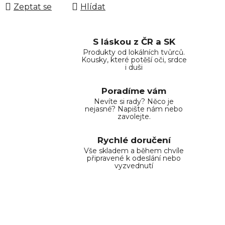
Zeptat se
Hlídat
S láskou z ČR a SK
Produkty od lokálních tvůrců.
Kousky, které potěší oči, srdce
i duši
Poradíme vám
Nevíte si rady? Něco je
nejasné? Napište nám nebo
zavolejte.
Rychlé doručení
Vše skladem a během chvíle
připravené k odeslání nebo
vyzvednutí