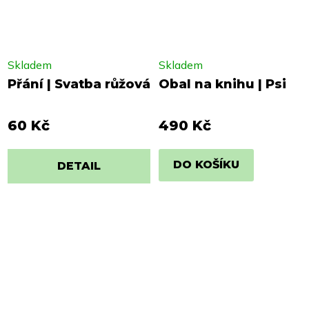
Skladem
Skladem
Přání | Svatba růžová
Obal na knihu | Psi
60 Kč
490 Kč
DO KOŠÍKU
DETAIL