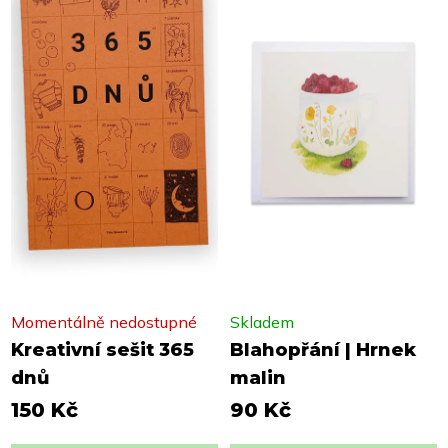
Momentálně nedostupné
Skladem
Kreativní sešit 365
Blahopřání | Hrnek
dnů
malin
150 Kč
90 Kč