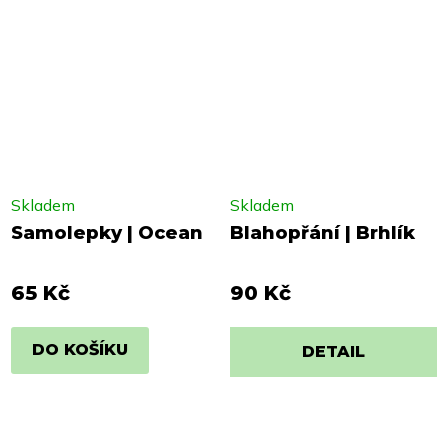
Skladem
Skladem
Samolepky | Ocean
Blahopřání | Brhlík
65 Kč
90 Kč
DO KOŠÍKU
DETAIL