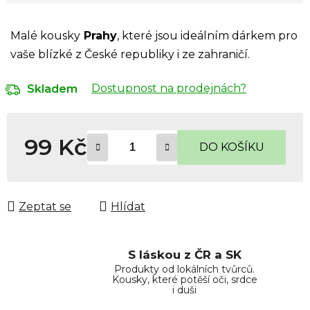
Malé kousky
Prahy
, které jsou ideálním dárkem pro
vaše blízké z České republiky i ze zahraničí.
Dostupnost na prodejnách?
Skladem
99 Kč
DO KOŠÍKU
Měrná cena:
Zeptat se
Hlídat
S láskou z ČR a SK
Produkty od lokálních tvůrců.
Kousky, které potěší oči, srdce
i duši