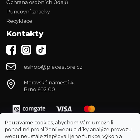
Ochrana osobních údajů
Puncovní značky
Recyklace
Kontakty
eshop@placestore.cz
Moravské náměstí 4,
Brno 602 00
Používáme cookies, abychom Vám umožnili
pohodlné prohlížení webu a díky analýze provozu
webu neustále zlepšovali jeho funkce, výkon a