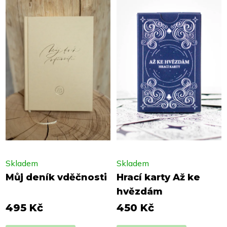
Skladem
Skladem
Můj deník vděčnosti
Hrací karty Až ke
hvězdám
495 Kč
450 Kč