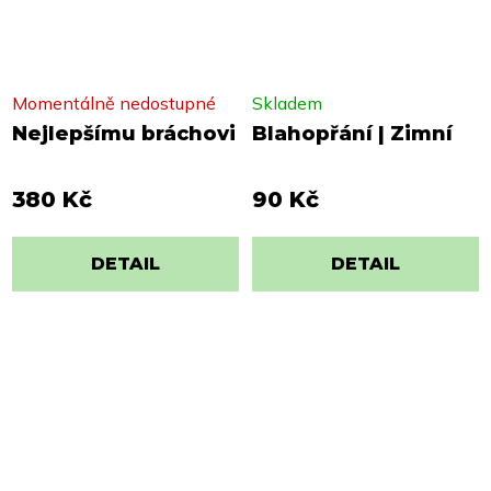
Momentálně nedostupné
Skladem
Nejlepšímu bráchovi
Blahopřání | Zimní
380 Kč
90 Kč
DETAIL
DETAIL