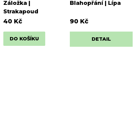
Záložka |
Blahopřání | Lípa
Strakapoud
40 Kč
90 Kč
DO KOŠÍKU
DETAIL