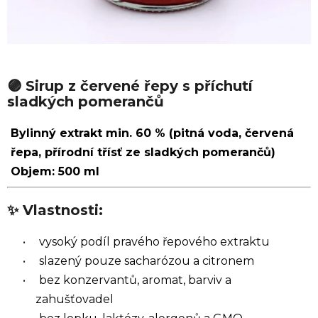
🟣 Sirup z červené řepy s příchutí
sladkých pomerančů
Bylinný extrakt min. 60 % (pitná voda, červená
řepa,
přírodní třísť ze sladkých pomerančů)
Objem: 500 ml
✨ Vlastnosti:
vysoký podíl pravého řepového extraktu
slazený pouze sacharózou a citronem
bez konzervantů, aromat, barviv a
zahušťovadel