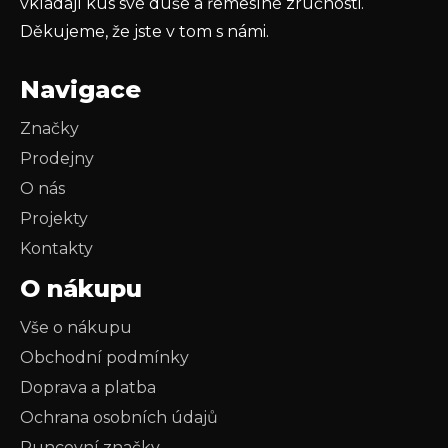
vkládají kus své duše a řemeslné zručnosti.
Děkujeme, že jste v tom s námi.
Navigace
Značky
Prodejny
O nás
Projekty
Kontakty
O nákupu
Vše o nákupu
Obchodní podmínky
Doprava a platba
Ochrana osobních údajů
Puncovní značky