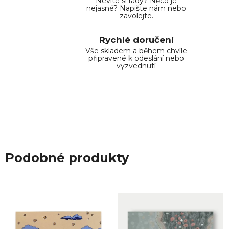
Nevíte si rady? Něco je
nejasné? Napište nám nebo
zavolejte.
Rychlé doručení
Vše skladem a během chvíle
připravené k odeslání nebo
vyzvednutí
Podobné produkty