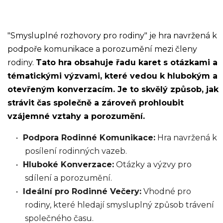
"Smysluplné rozhovory pro rodiny" je hra navržená k
podpoře komunikace a porozumění mezi členy
rodiny.
Tato hra obsahuje řadu karet s otázkami a
tématickými výzvami, které vedou k hlubokým a
otevřeným konverzacím. Je to skvělý způsob, jak
strávit čas společně a zároveň prohloubit
vzájemné vztahy a porozumění.
Podpora Rodinné Komunikace:
Hra navržená k
posílení rodinných vazeb.
Hluboké Konverzace:
Otázky a výzvy pro
sdílení a porozumění.
Ideální pro Rodinné Večery:
Vhodné pro
rodiny, které hledají smysluplný způsob trávení
společného času.