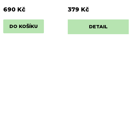
690 Kč
379 Kč
DO KOŠÍKU
DETAIL