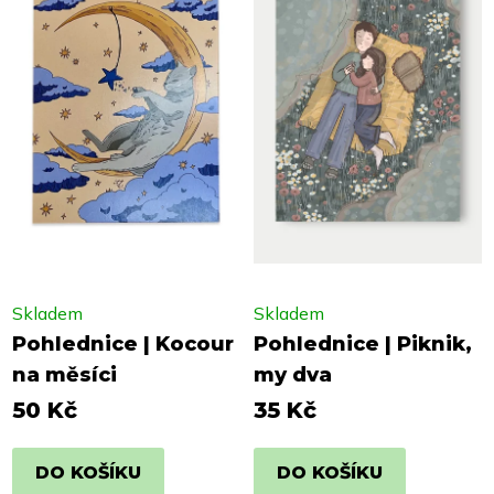
Skladem
Skladem
Pohlednice | Kocour
Pohlednice | Piknik,
na měsíci
my dva
50 Kč
35 Kč
DO KOŠÍKU
DO KOŠÍKU