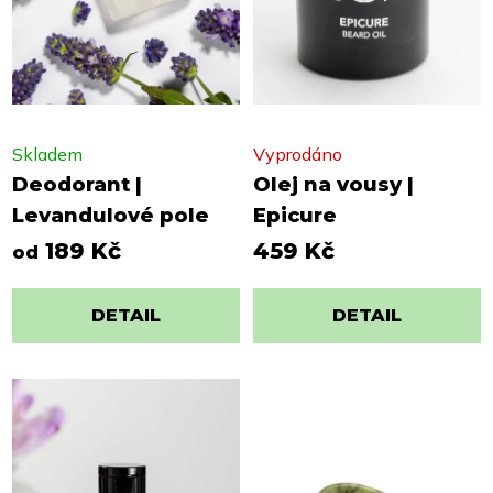
Skladem
Vyprodáno
Deodorant |
Olej na vousy |
Levandulové pole
Epicure
189 Kč
459 Kč
od
DETAIL
DETAIL