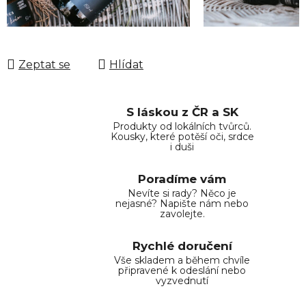
Zeptat se
Hlídat
S láskou z ČR a SK
Produkty od lokálních tvůrců.
Kousky, které potěší oči, srdce
i duši
Poradíme vám
Nevíte si rady? Něco je
nejasné? Napište nám nebo
zavolejte.
Rychlé doručení
Vše skladem a během chvíle
připravené k odeslání nebo
vyzvednutí