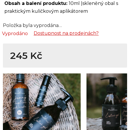
Obsah a balení produktu:
10ml |skleněný obal s
praktickým kuličkovým aplikátorem
Položka byla vyprodána…
Dostupnost na prodejnách?
Vyprodáno
245 Kč
Měrná cena: