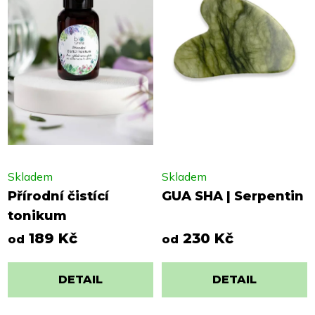
Skladem
Skladem
Přírodní čistící
GUA SHA | Serpentin
tonikum
189 Kč
230 Kč
od
od
DETAIL
DETAIL