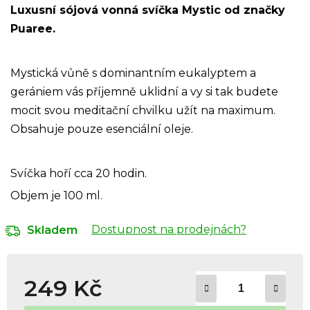
Luxusní sójová vonná svíčka Mystic od značky
Puaree.
Mystická vůně s dominantním eukalyptem a
gerániem vás příjemně uklidní a vy si tak budete
mocit svou meditační chvilku užít na maximum.
Obsahuje pouze esenciální oleje.
Svíčka hoří cca 20 hodin.
Objem je 100 ml.
Dostupnost na prodejnách?
Skladem
249 Kč
Měrná cena: