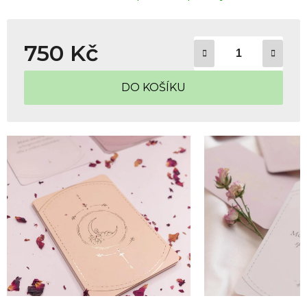
750 Kč
Měrná cena:
DO KOŠÍKU