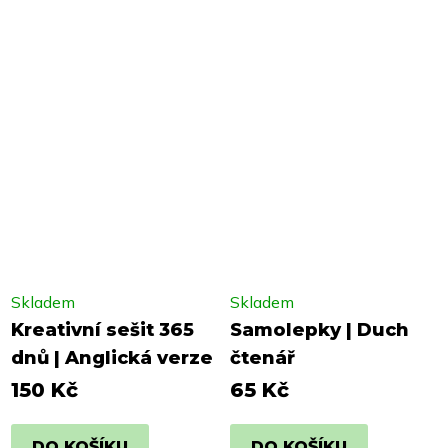
Skladem
Skladem
Kreativní sešit 365
Samolepky | Duch
dnů | Anglická verze
čtenář
150 Kč
65 Kč
DO KOŠÍKU
DO KOŠÍKU