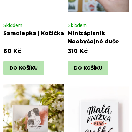
Skladem
Skladem
Samolepka | Kočička
Minizápisník
Neobyčejné duše
60 Kč
310 Kč
DO KOŠÍKU
DO KOŠÍKU