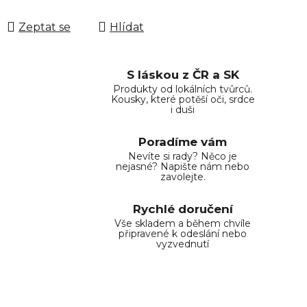
Zeptat se
Hlídat
S láskou z ČR a SK
Produkty od lokálních tvůrců.
Kousky, které potěší oči, srdce
i duši
Poradíme vám
Nevíte si rady? Něco je
nejasné? Napište nám nebo
zavolejte.
Rychlé doručení
Vše skladem a během chvíle
připravené k odeslání nebo
vyzvednutí