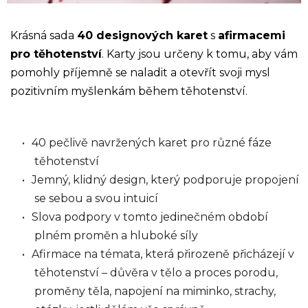
Krásná sada
40 designových karet
s
afirmacemi
pro těhotenství
. Karty jsou určeny k tomu, aby vám
pomohly příjemně se naladit a otevřít svoji mysl
pozitivním myšlenkám během těhotenství.
40 pečlivě navržených karet pro různé fáze
těhotenství
Jemný, klidný design, který podporuje propojení
se sebou a svou intuicí
Slova podpory v tomto jedinečném období
plném proměn a hluboké síly
Afirmace na témata, která přirozeně přicházejí v
těhotenství – důvěra v tělo a proces porodu,
proměny těla, napojení na miminko, strachy,