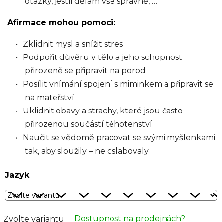
otázky, jestli dělám vše správně, …
Afirmace mohou pomoci:
Zklidnit mysl a snížit stres
Podpořit důvěru v tělo a jeho schopnost
přirozeně se připravit na porod
Posílit vnímání spojení s miminkem a připravit se
na mateřství
Uklidnit obavy a strachy, které jsou často
přirozenou součástí těhotenství
Naučit se vědomě pracovat se svými myšlenkami
tak, aby sloužily – ne oslabovaly
Jazyk
Dostupnost na prodejnách?
Zvolte variantu