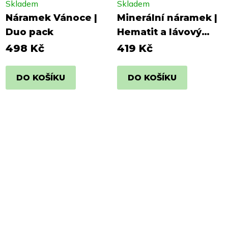
Skladem
Skladem
Náramek Vánoce |
Minerální náramek |
Duo pack
Hematit a lávový
kámen
498 Kč
419 Kč
DO KOŠÍKU
DO KOŠÍKU