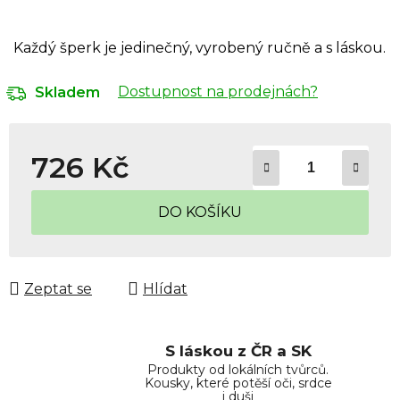
Každý šperk je jedinečný, vyrobený ručně a s láskou.
Dostupnost na prodejnách?
Skladem
726 Kč
Měrná cena:
DO KOŠÍKU
Zeptat se
Hlídat
S láskou z ČR a SK
Produkty od lokálních tvůrců.
Kousky, které potěší oči, srdce
i duši