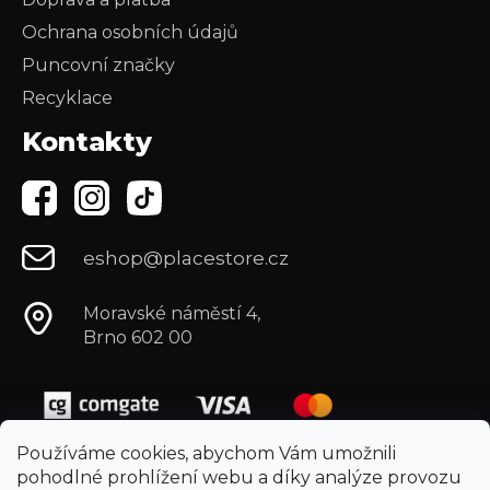
Ochrana osobních údajů
Puncovní značky
Recyklace
Kontakty
eshop@placestore.cz
Moravské náměstí 4,
Brno 602 00
Používáme cookies, abychom Vám umožnili
pohodlné prohlížení webu a díky analýze provozu