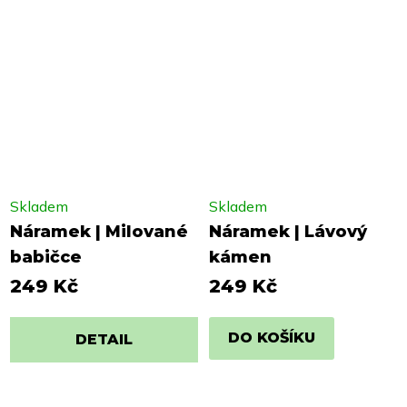
Skladem
Skladem
Náramek | Milované
Náramek | Lávový
babičce
kámen
249 Kč
249 Kč
DO KOŠÍKU
DETAIL