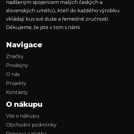
nadšeným spojencem malých českých a
slovenských umělců, kteří do každého výrobku
vkládají kus své duše a řemeslné zručnosti.
Děkujeme, že jste v tom s námi.
Navigace
Značky
Prodejny
O nás
Projekty
Kontakty
O nákupu
Vše o nákupu
Obchodní podmínky
Doprava a platba