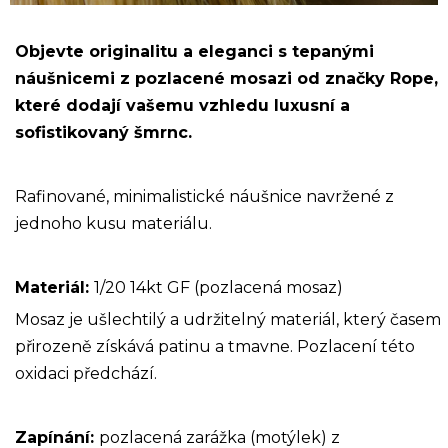
Objevte originalitu a eleganci s tepanými
náušnicemi z pozlacené mosazi od značky Rope,
které dodají vašemu vzhledu luxusní a
sofistikovaný šmrnc.
Rafinované, minimalistické náušnice navržené z
jednoho kusu materiálu.
Materiál:
1/20 14kt GF (pozlacená mosaz)
Mosaz je ušlechtilý a udržitelný materiál, který časem
přirozeně získává patinu a tmavne. Pozlacení této
oxidaci předchází.
Zapínání:
pozlacená zarážka (motýlek) z