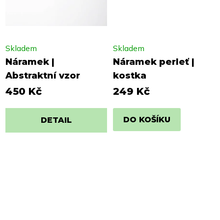
Skladem
Skladem
Náramek |
Náramek perleť |
Abstraktní vzor
kostka
450 Kč
249 Kč
DO KOŠÍKU
DETAIL