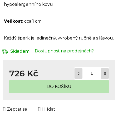
hypoalergenního kovu
Velikost:
cca 1 cm
Každý šperk je jedinečný, vyrobený ručně a s láskou.
Dostupnost na prodejnách?
Skladem
726 Kč
Měrná cena:
DO KOŠÍKU
Zeptat se
Hlídat