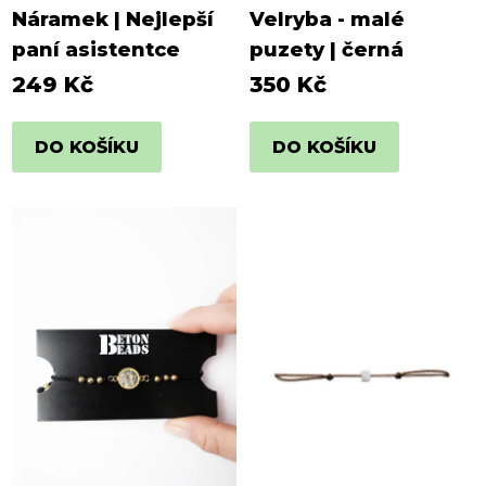
Náramek | Nejlepší
Velryba - malé
paní asistentce
puzety | černá
249 Kč
350 Kč
DO KOŠÍKU
DO KOŠÍKU