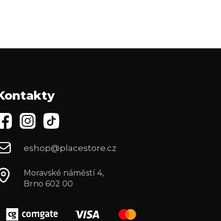
Kontakty
eshop@placestore.cz
Moravské náměstí 4,
Brno 602 00