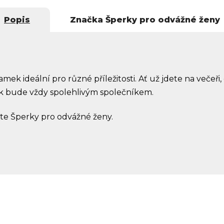
Popis
Značka
Šperky pro odvážné ženy
amek ideální pro různé příležitosti. Ať už jdete na večeři,
k bude vždy spolehlivým společníkem.
lte Šperky pro odvážné ženy.