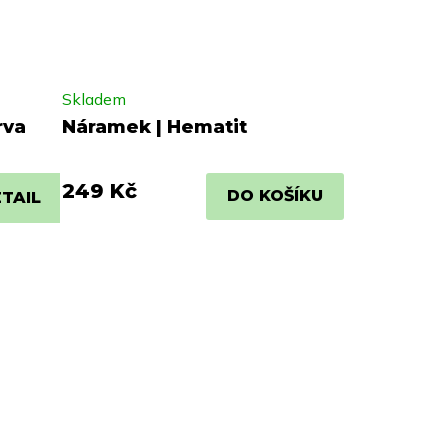
Skladem
rva
Náramek | Hematit
249 Kč
DO KOŠÍKU
TAIL