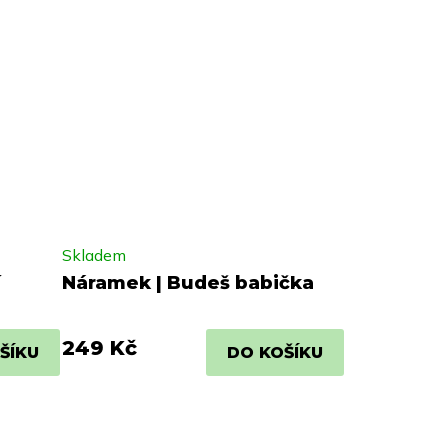
Skladem
í
Náramek | Budeš babička
249 Kč
ŠÍKU
DO KOŠÍKU