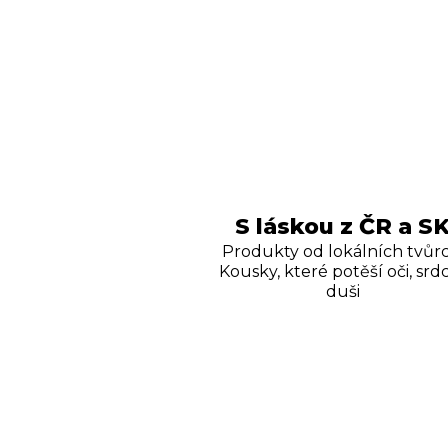
S láskou z ČR a S
Produkty od lokálních tvůrc
Kousky, které potěší oči, srdc
duši