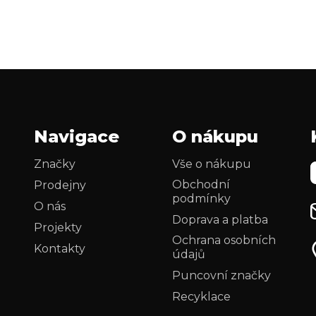
Navigace
O nákupu
Značky
Vše o nákupu
Obchodní
Prodejny
podmínky
O nás
Doprava a platba
Projekty
Ochrana osobních
Kontakty
údajů
Puncovní značky
Recyklace