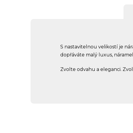
S nastavitelnou velikostí je nár
dopřáváte malý luxus, nárame
Zvolte odvahu a eleganci. Zvo