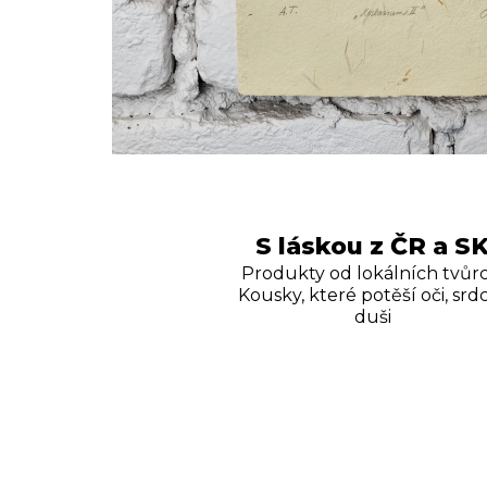
S láskou z ČR a S
Produkty od lokálních tvůrc
Kousky, které potěší oči, srdc
duši