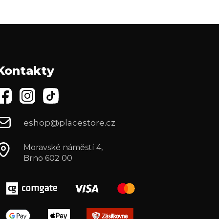
Kontakty
eshop@placestore.cz
Moravské náměstí 4,
Brno 602 00