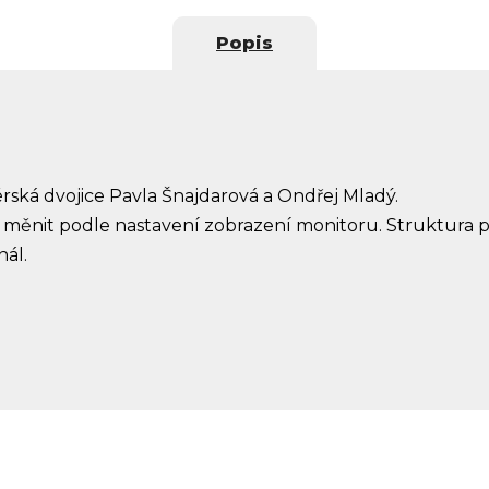
Popis
érská dvojice
Pavla Šnajdarová a Ondřej Mladý.
 měnit podle nastavení zobrazení monitoru. Struktura 
nál.