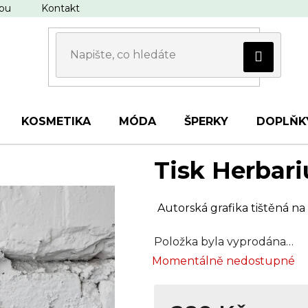
upu
Kontakt
KOSMETIKA
MÓDA
ŠPERKY
DOPLŇK
Tisk Herbari
Autorská grafika tištěná na
Položka byla vyprodána…
Momentálně nedostupné