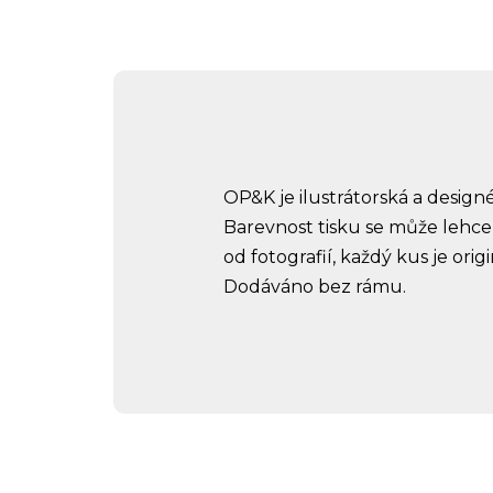
OP&K
je ilustrátorská a design
Barevnost tisku se může lehce
od fotografií, každý kus je origi
Dodáváno bez rámu.