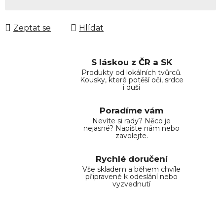
Zeptat se
Hlídat
S láskou z ČR a SK
Produkty od lokálních tvůrců.
Kousky, které potěší oči, srdce
i duši
Poradíme vám
Nevíte si rady? Něco je
nejasné? Napište nám nebo
zavolejte.
Rychlé doručení
Vše skladem a během chvíle
připravené k odeslání nebo
vyzvednutí