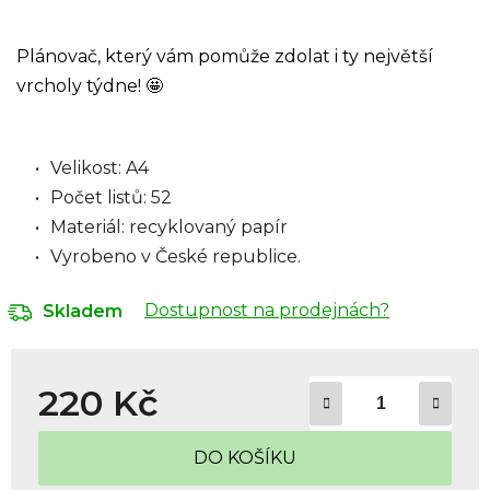
Plánovač, který vám pomůže zdolat i ty největší
vrcholy týdne! 🤩
Velikost: A4
Počet listů: 52
Materiál: recyklovaný papír
Vyrobeno v České republice.
Dostupnost na prodejnách?
Skladem
220 Kč
Měrná cena:
DO KOŠÍKU