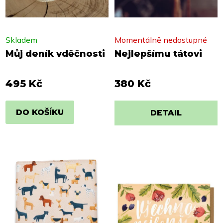
Skladem
Momentálně nedostupné
Můj deník vděčnosti
Nejlepšímu tátovi
495 Kč
380 Kč
DO KOŠÍKU
DETAIL