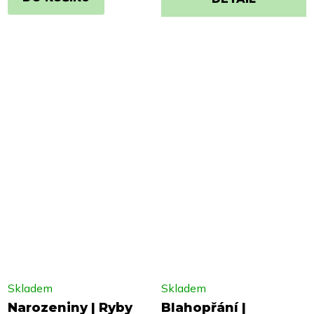
Skladem
Skladem
Narozeniny | Ryby
Blahopřání |