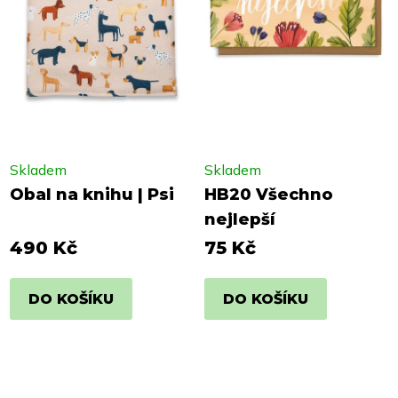
Skladem
Skladem
Obal na knihu | Psi
HB20 Všechno
nejlepší
490 Kč
75 Kč
DO KOŠÍKU
DO KOŠÍKU