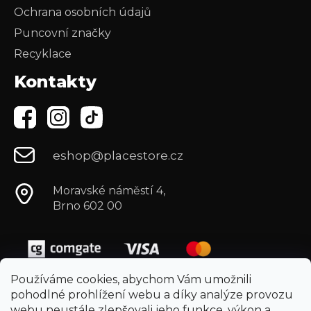
Ochrana osobních údajů
Puncovní značky
Recyklace
Kontakty
eshop@placestore.cz
Moravské náměstí 4,
Brno 602 00
Používáme cookies, abychom Vám umožnili
pohodlné prohlížení webu a díky analýze provozu
webu neustále zlepšovali jeho funkce, výkon a