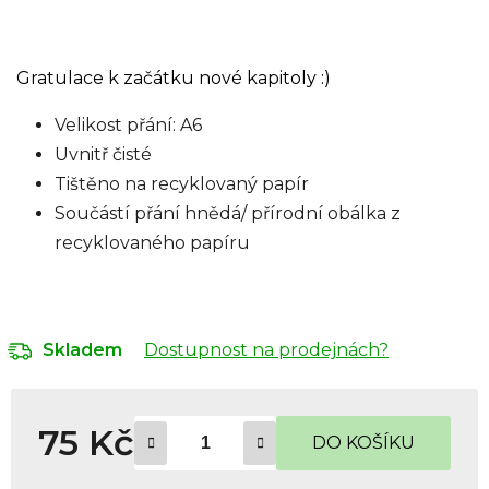
Gratulace k začátku nové kapitoly :)
Velikost přání: A6
Uvnitř čisté
Tištěno na recyklovaný papír
Součástí přání hnědá/ přírodní obálka z
recyklovaného papíru
Dostupnost na prodejnách?
Skladem
75 Kč
DO KOŠÍKU
Měrná cena: