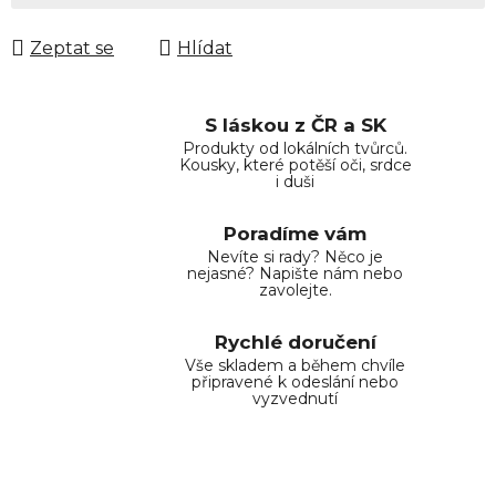
Zeptat se
Hlídat
S láskou z ČR a SK
Produkty od lokálních tvůrců.
Kousky, které potěší oči, srdce
i duši
Poradíme vám
Nevíte si rady? Něco je
nejasné? Napište nám nebo
zavolejte.
Rychlé doručení
Vše skladem a během chvíle
připravené k odeslání nebo
vyzvednutí