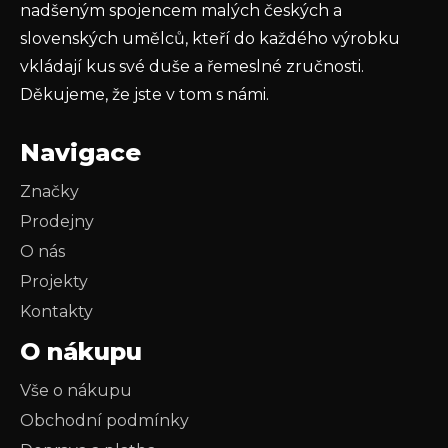
nadšeným spojencem malých českých a
slovenských umělců, kteří do každého výrobku
vkládají kus své duše a řemeslné zručnosti.
Děkujeme, že jste v tom s námi.
Navigace
Značky
Prodejny
O nás
Projekty
Kontakty
O nákupu
Vše o nákupu
Obchodní podmínky