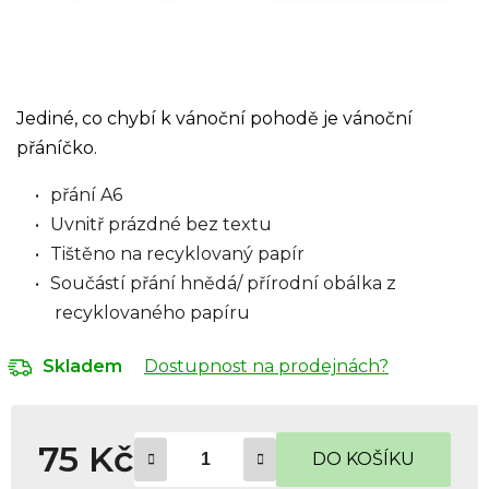
Jediné, co chybí k vánoční pohodě je vánoční
přáníčko.
přání A6
Uvnitř prázdné bez textu
Tištěno na recyklovaný papír
Součástí přání hnědá/ přírodní obálka z
recyklovaného papíru
Dostupnost na prodejnách?
Skladem
75 Kč
DO KOŠÍKU