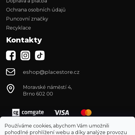
Doprava a platba
Ochrana osobních údajů
Puncovní značky
Recyklace
Kontakty
eshop@placestore.cz
Moravské náměstí 4,
Brno 602 00
Používáme cookies, abychom Vám umožnili
pohodlné prohlížení webu a díky analýze provozu