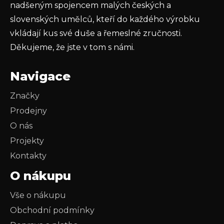
nadšeným spojencem malých českých a
slovenských umělců, kteří do každého výrobku
vkládají kus své duše a řemeslné zručnosti.
Děkujeme, že jste v tom s námi.
Navigace
Značky
Prodejny
O nás
Projekty
Kontakty
O nákupu
Vše o nákupu
Obchodní podmínky