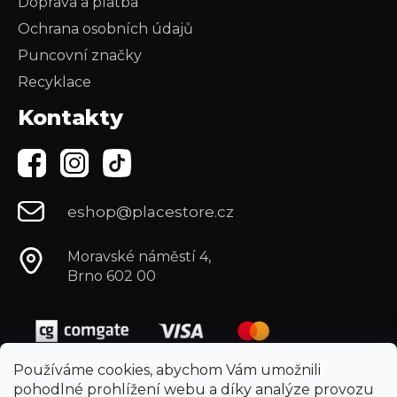
Doprava a platba
Ochrana osobních údajů
Puncovní značky
Recyklace
Kontakty
eshop@placestore.cz
Moravské náměstí 4,
Brno 602 00
Používáme cookies, abychom Vám umožnili
pohodlné prohlížení webu a díky analýze provozu