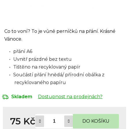
Co to voní? To je vůně perníčků na přání. Krásné
Vánoce.
přání A6
Uvnitř prázdné bez textu
Tištěno na recyklovaný papír
Součástí přání hnědá/ přírodní obálka z
recyklovaného papíru
Dostupnost na prodejnách?
Skladem
75 Kč
DO KOŠÍKU