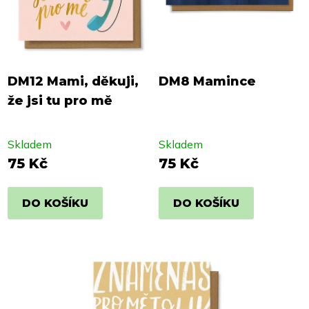
DM12 Mami, děkuji,
DM8 Mamince
že jsi tu pro mě
Skladem
Skladem
75 Kč
75 Kč
DO KOŠÍKU
DO KOŠÍKU