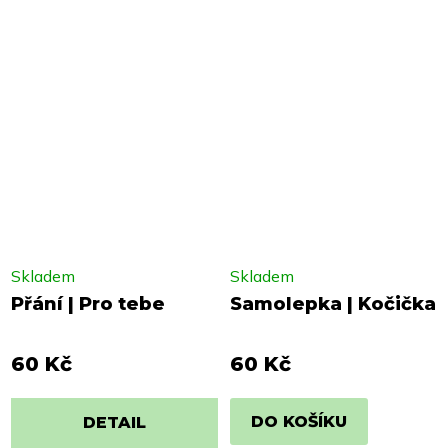
Skladem
Skladem
Přání | Pro tebe
Samolepka | Kočička
60 Kč
60 Kč
DO KOŠÍKU
DETAIL