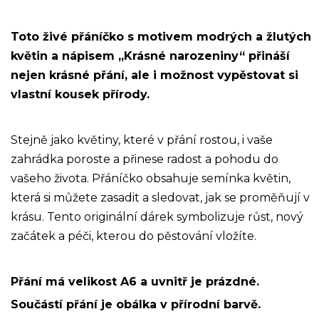
Toto živé přáníčko s motivem modrých a žlutých
květin a nápisem „Krásné narozeniny“ přináší
nejen krásné přání, ale i možnost vypěstovat si
vlastní kousek přírody.
Stejně jako květiny, které v přání rostou, i vaše
zahrádka poroste a přinese radost a pohodu do
vašeho života. Přáníčko obsahuje semínka květin,
která si můžete zasadit a sledovat, jak se proměňují v
krásu. Tento originální dárek symbolizuje růst, nový
začátek a péči, kterou do pěstování vložíte.
Přání má velikost A6 a uvnitř je prázdné.
Součástí přání je obálka v přírodní barvě.