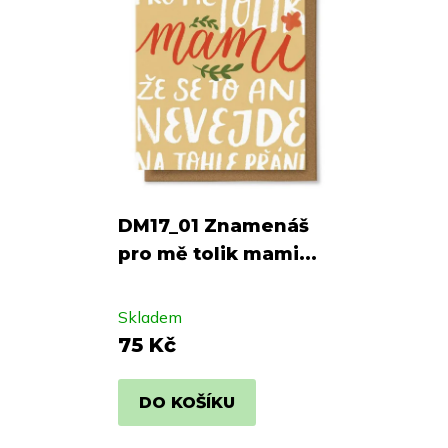
DM17_01 Znamenáš
pro mě tolik mami...
Skladem
75 Kč
DO KOŠÍKU