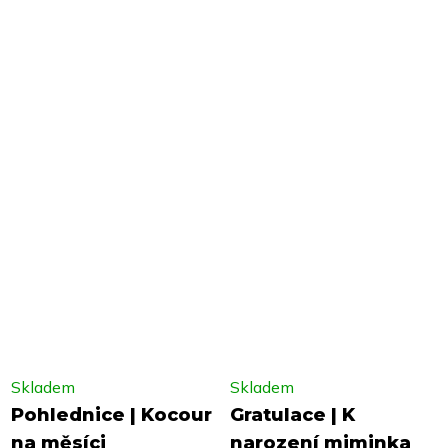
Skladem
Skladem
Pohlednice | Kocour
Gratulace | K
na měsíci
narození miminka