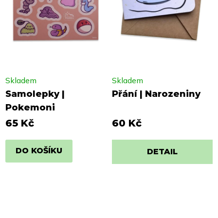
Skladem
Skladem
Samolepky |
Přání | Narozeniny
Pokemoni
65 Kč
60 Kč
DO KOŠÍKU
DETAIL