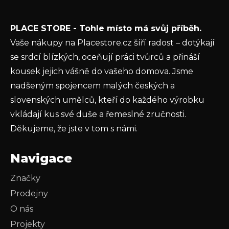
Vložením e-mailu souhlasíte s
podmínkami
PLACE STORE - Tohle místo má svůj příběh.
ochrany osobních údajů
Vaše nákupy na Placestore.cz šíří radost – dotýkají
PŘIHLÁSIT SE
se srdcí blízkých, oceňují práci tvůrců a přináší
kousek jejich vášně do vašeho domova. Jsme
nadšeným spojencem malých českých a
slovenských umělců, kteří do každého výrobku
vkládají kus své duše a řemeslné zručnosti.
Děkujeme, že jste v tom s námi.
Navigace
Značky
Prodejny
O nás
Projekty