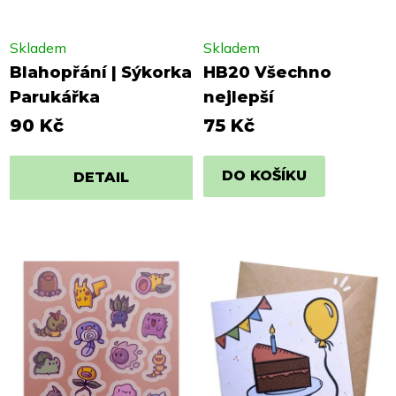
Skladem
Skladem
Blahopřání | Sýkorka
HB20 Všechno
Parukářka
nejlepší
90 Kč
75 Kč
DO KOŠÍKU
DETAIL