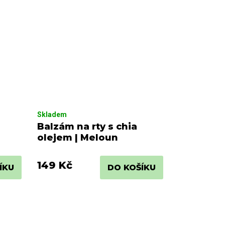
Skladem
Balzám na rty s chia
olejem | Meloun
149 Kč
ÍKU
DO KOŠÍKU