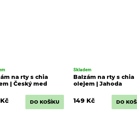
dem
Skladem
ám na rty s chia
Balzám na rty s chia
jem | Český med
olejem | Jahoda
 Kč
149 Kč
DO KOŠÍKU
DO KOŠ