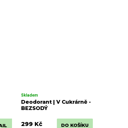
Skladem
Deodorant | V Cukrárně -
BEZSODÝ
299 Kč
DO KOŠÍKU
AIL