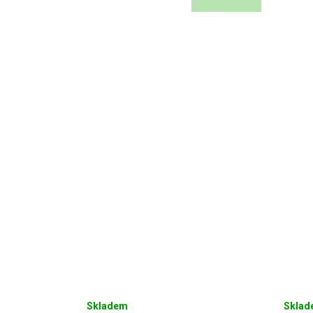
Skladem
Skla