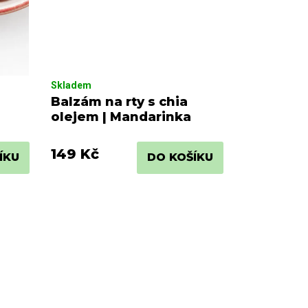
Skladem
Balzám na rty s chia
olejem | Mandarinka
149 Kč
ÍKU
DO KOŠÍKU