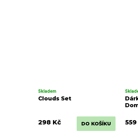
Skladem
Skla
Clouds Set
Dárk
Dom
298 Kč
559
DO KOŠÍKU