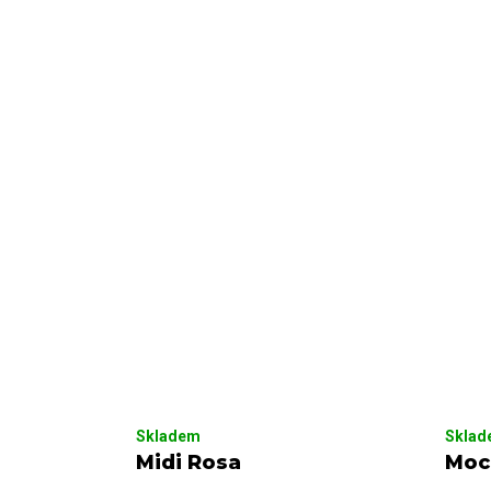
Skladem
Skla
Midi Rosa
Moc