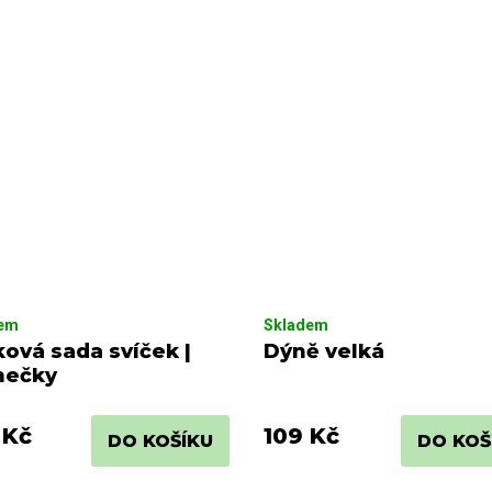
dem
Skladem
ová sada svíček |
Dýně velká
ečky
 Kč
109 Kč
DO KOŠÍKU
DO KOŠ