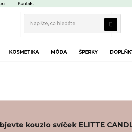
upu
Kontakt
KOSMETIKA
MÓDA
ŠPERKY
DOPLŇK
bjevte kouzlo svíček ELITTE CAND