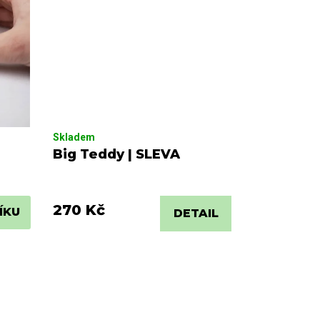
Skladem
Big Teddy | SLEVA
270 Kč
ÍKU
DETAIL