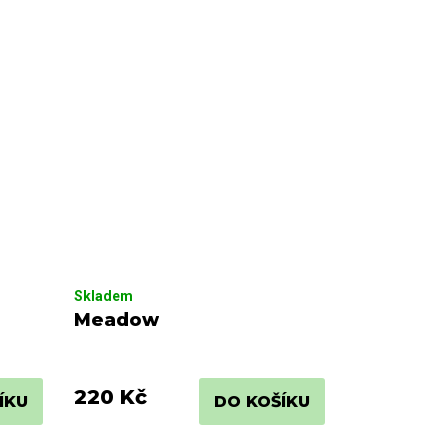
Skladem
Meadow
220 Kč
ÍKU
DO KOŠÍKU