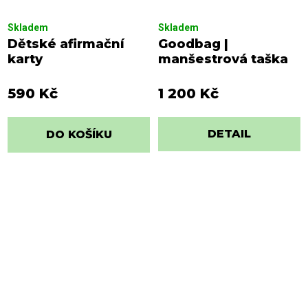
Skladem
Skladem
Dětské afirmační
Goodbag |
karty
manšestrová taška
590 Kč
1 200 Kč
DETAIL
DO KOŠÍKU