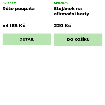
Skladem
Skladem
Růže poupata
Stojánek na
afirmační karty
185 Kč
220 Kč
od
DETAIL
DO KOŠÍKU