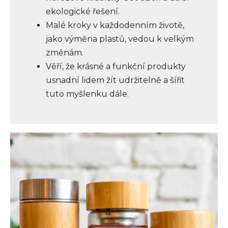
ekologické řešení.
Malé kroky v každodenním životě,
jako výměna plastů, vedou k velkým
změnám.
Věří, že krásné a funkční produkty
usnadní lidem žít udržitelně a šířit
tuto myšlenku dále.