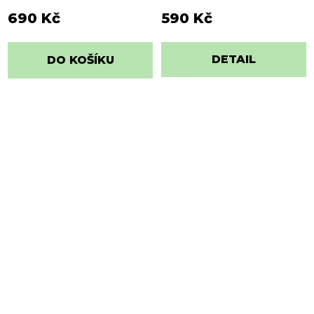
690 Kč
590 Kč
DETAIL
DO KOŠÍKU