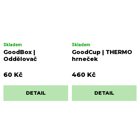
Skladem
Skladem
GoodBox |
GoodCup | THERMO
Oddělovač
hrneček
60 Kč
460 Kč
DETAIL
DETAIL