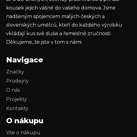
kousek jejich vášně do vašeho domova. Jsme
nadšeným spojencem malých českých a
slovenských umělců, kteří do každého výrobku
vkládají kus své duše a řemeslné zručnosti.
Děkujeme, že jste v tom s námi.
Navigace
Značky
Prodejny
O nás
Projekty
Kontakty
O nákupu
Vše o nákupu