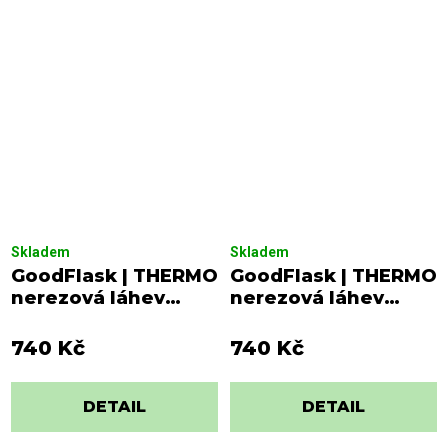
Skladem
Skladem
GoodFlask | THERMO
GoodFlask | THERMO
nerezová láhev
nerezová láhev
1000ml
750ml
740 Kč
740 Kč
DETAIL
DETAIL