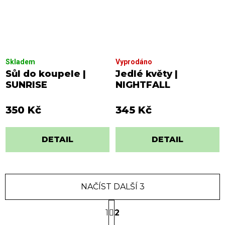
Skladem
Vyprodáno
Sůl do koupele |
Jedlé květy |
SUNRISE
NIGHTFALL
350 Kč
345 Kč
DETAIL
DETAIL
NAČÍST DALŠÍ 3
S
1
t
2
r
O