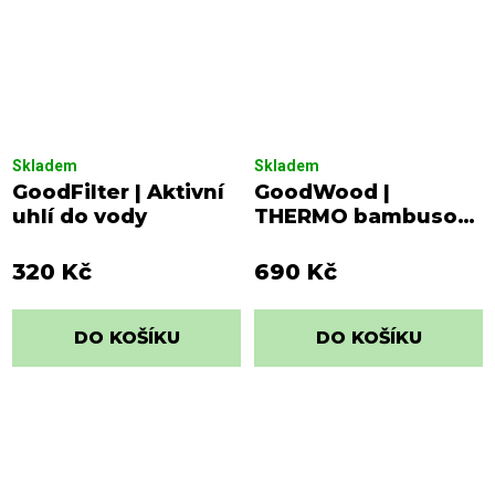
Skladem
Skladem
GoodFilter | Aktivní
GoodWood |
uhlí do vody
THERMO bambusová
láhev
320 Kč
690 Kč
DO KOŠÍKU
DO KOŠÍKU