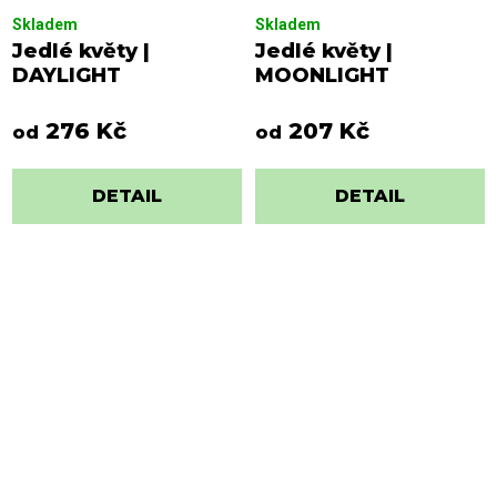
Skladem
Skladem
Jedlé květy |
Jedlé květy |
DAYLIGHT
MOONLIGHT
276 Kč
207 Kč
od
od
DETAIL
DETAIL