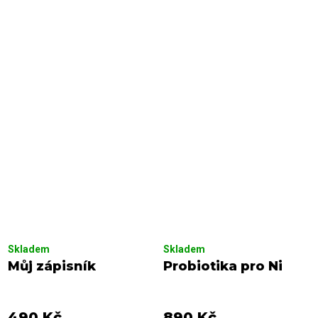
Skladem
Skladem
Můj zápisník
Probiotika pro Ni
490 Kč
890 Kč