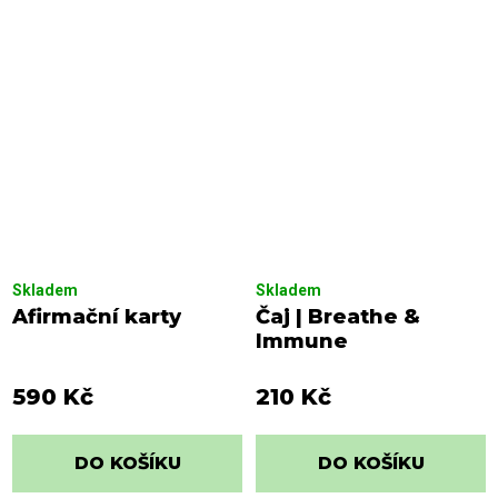
Skladem
Skladem
Afirmační karty
Čaj | Breathe &
Immune
590 Kč
210 Kč
DO KOŠÍKU
DO KOŠÍKU