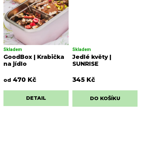
Skladem
Skladem
GoodBox | Krabička
Jedlé květy |
na jídlo
SUNRISE
470 Kč
345 Kč
od
DETAIL
DO KOŠÍKU