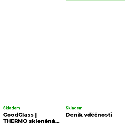
Skladem
Skladem
GoodGlass |
Deník vděčnosti
THERMO skleněná
láhev