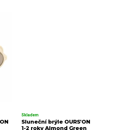
Skladem
'ON
Sluneční brýle OURS'ON
1-2 roky Almond Green