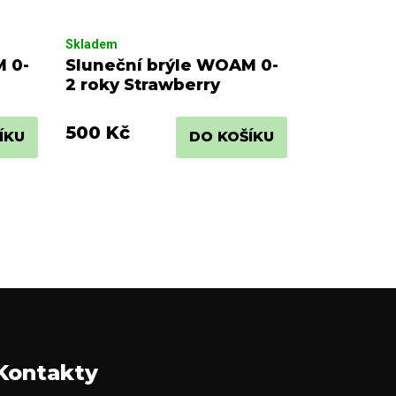
Skladem
M 0-
Sluneční brýle WOAM 0-
2 roky Strawberry
500 Kč
ÍKU
DO KOŠÍKU
Kontakty