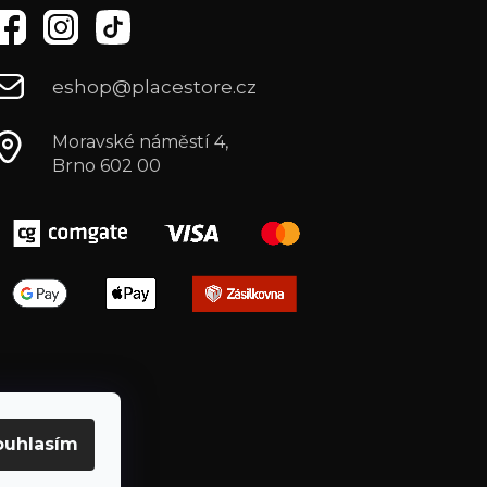
eshop@placestore.cz
Moravské náměstí 4,
Brno 602 00
ouhlasím